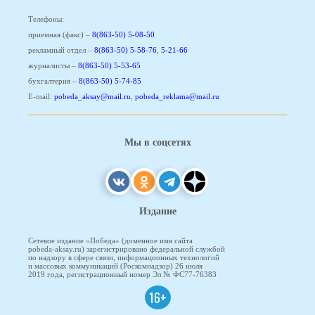
Телефоны:
приемная (факс) –
8(863-50) 5-08-50
рекламный отдел –
8(863-50) 5-58-76
,
5-21-66
журналисты –
8(863-50) 5-53-65
бухгалтерия –
8(863-50) 5-74-85
E-mail:
pobeda_aksay@mail.ru
,
pobeda_reklama@mail.ru
Мы в соцсетях
Издание
Сетевое издание «Победа» (доменное имя сайта
pobeda-aksay.ru) зарегистрировано федеральной службой
по надзору в сфере связи, информационных технологий
и массовых коммуникаций (Роскомнадзор) 26 июля
2019 года, регистрационный номер Эл № ФС77-76383
16+