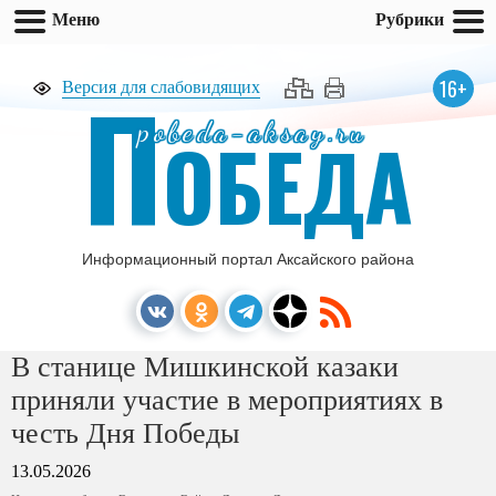
Меню
Рубрики
П
16+
Версия для слабовидящих
pobeda-aksay.ru
ОБЕДА
Информационный портал Аксайского района
В станице Мишкинской казаки
приняли участие в мероприятиях в
честь Дня Победы
13.05.2026