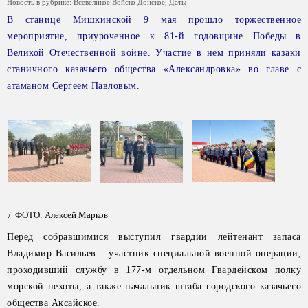
Новость в рубрике:
Всевеликое Войско Донское
,
Даты
В станице Мишкинской 9 мая прошло торжественное
мероприятие, приуроченное к 81-й годовщине Победы в
Великой Отечественной войне. Участие в нем приняли казаки
станичного казачьего общества «Александровка» во главе с
атаманом Сергеем Павловым.
/ ФОТО: Алексей Марков
Перед собравшимися выступил гвардии лейтенант запаса
Владимир Васильев – участник специальной военной операции,
проходивший службу в 177-м отдельном Гвардейском полку
морской пехоты, а также начальник штаба городского казачьего
общества Аксайское.