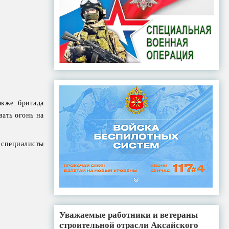
акже бригада
ать огонь на
специалисты
Уважаемые работники и ветераны
строительной отрасли Аксайского