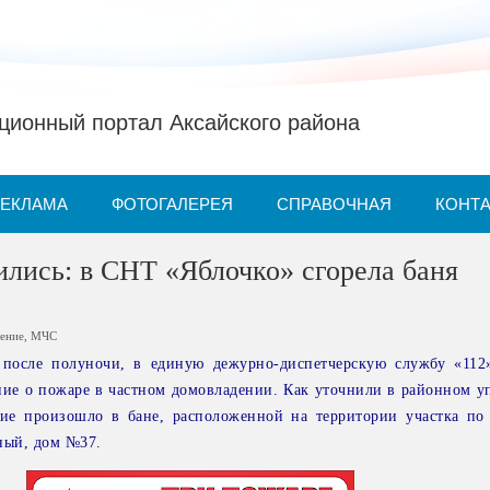
ионный портал Аксайского района
РЕКЛАМА
ФОТОГАЛЕРЕЯ
СПРАВОЧНАЯ
КОНТ
лись: в СНТ «Яблочко» сгорела баня
ление
,
МЧС
 после полуночи, в единую дежурно-диспетчерскую службу «112
ие о пожаре в частном домовладении. Как уточнили в районном у
ие произошло в бане, расположенной на территории участка по
ный, дом №37.