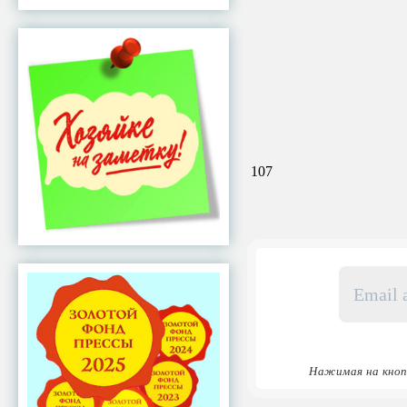
107
Email
адрес
*
Нажимая на кноп