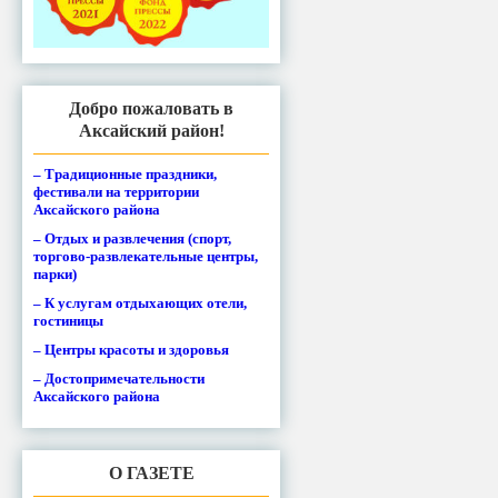
Добро пожаловать в
Аксайский район!
– Традиционные праздники,
фестивали на территории
Аксайского района
– Отдых и развлечения (спорт,
торгово-развлекательные центры,
парки)
– К услугам отдыхающих отели,
гостиницы
– Центры красоты и здоровья
– Достопримечательности
Аксайского района
О ГАЗЕТЕ