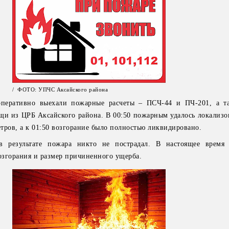
/ ФОТО: УПЧС Аксайского района
оперативно выехали пожарные расчеты – ПСЧ-44 и ПЧ-201, а т
и из ЦРБ Аксайского района. В 00:50 пожарным удалось локализов
тров, а к 01:50 возгорание было полностью ликвидировано.
в результате пожара никто не пострадал. В настоящее время 
згорания и размер причиненного ущерба.