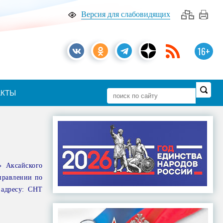
Версия для слабовидящих
16+
АКТЫ
» Аксайского
правлении по
 адресу: СНТ