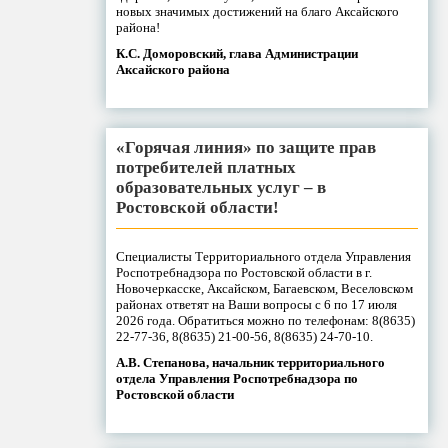
новых значимых достижений на благо Аксайского
района!
К.С. Доморовский, глава Администрации
Аксайского района
«Горячая линия» по защите прав
потребителей платных
образовательных услуг – в
Ростовской области!
Специалисты Территориального отдела Управления
Роспотребнадзора по Ростовской области в г.
Новочеркасске, Аксайском, Багаевском, Веселовском
районах ответят на Ваши вопросы с 6 по 17 июля
2026 года. Обратиться можно по телефонам: 8(8635)
22-77-36, 8(8635) 21-00-56, 8(8635) 24-70-10.
А.В. Степанова, начальник территориального
отдела Управления Роспотребнадзора по
Ростовской области