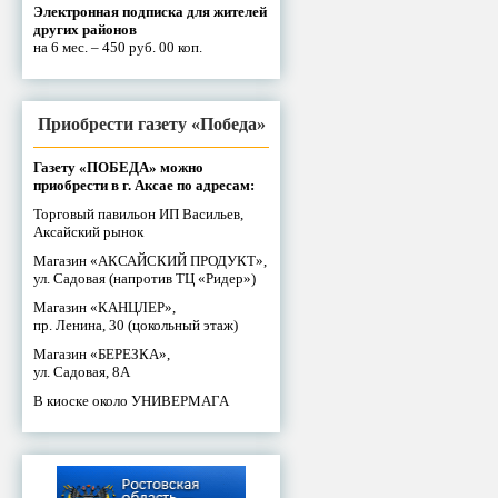
Электронная подписка для жителей
других районов
на 6 мес. – 450 руб. 00 коп.
Приобрести газету «Победа»
Газету «ПОБЕДА» можно
приобрести в г. Аксае по адресам:
Торговый павильон ИП Васильев,
Аксайский рынок
Магазин «АКСАЙСКИЙ ПРОДУКТ»,
ул. Садовая (напротив ТЦ «Ридер»)
Магазин «КАНЦЛЕР»,
пр. Ленина, 30 (цокольный этаж)
Магазин «БЕРЕЗКА»,
ул. Садовая, 8А
В киоске около УНИВЕРМАГА