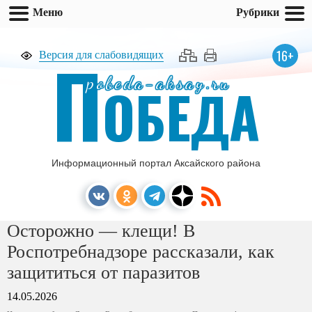
Меню
Рубрики
П
16+
Версия для слабовидящих
pobeda-aksay.ru
ОБЕДА
Информационный портал Аксайского района
Осторожно — клещи! В
Роспотребнадзоре рассказали, как
защититься от паразитов
14.05.2026