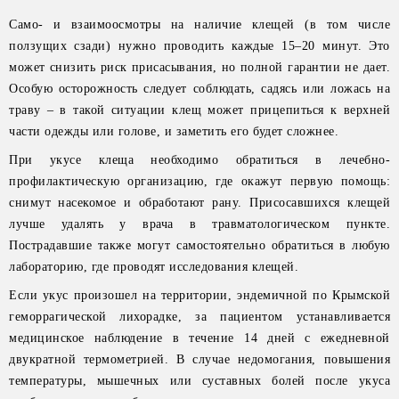
Само- и взаимоосмотры на наличие клещей (в том числе
ползущих сзади) нужно проводить каждые 15–20 минут. Это
может снизить риск присасывания, но полной гарантии не дает.
Особую осторожность следует соблюдать, садясь или ложась на
траву – в такой ситуации клещ может прицепиться к верхней
части одежды или голове, и заметить его будет сложнее.
При укусе клеща необходимо обратиться в лечебно-
профилактическую организацию, где окажут первую помощь:
снимут насекомое и обработают рану. Присосавшихся клещей
лучше удалять у врача в травматологическом пункте.
Пострадавшие также могут самостоятельно обратиться в любую
лабораторию, где проводят исследования клещей.
Если укус произошел на территории, эндемичной по Крымской
геморрагической лихорадке, за пациентом устанавливается
медицинское наблюдение в течение 14 дней с ежедневной
двукратной термометрией. В случае недомогания, повышения
температуры, мышечных или суставных болей после укуса