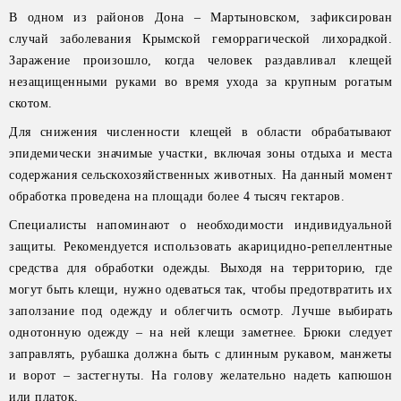
В одном из районов Дона – Мартыновском, зафиксирован
случай заболевания Крымской геморрагической лихорадкой.
Заражение произошло, когда человек раздавливал клещей
незащищенными руками во время ухода за крупным рогатым
скотом.
Для снижения численности клещей в области обрабатывают
эпидемически значимые участки, включая зоны отдыха и места
содержания сельскохозяйственных животных. На данный момент
обработка проведена на площади более 4 тысяч гектаров.
Специалисты напоминают о необходимости индивидуальной
защиты. Рекомендуется использовать акарицидно-репеллентные
средства для обработки одежды. Выходя на территорию, где
могут быть клещи, нужно одеваться так, чтобы предотвратить их
заползание под одежду и облегчить осмотр. Лучше выбирать
однотонную одежду – на ней клещи заметнее. Брюки следует
заправлять, рубашка должна быть с длинным рукавом, манжеты
и ворот – застегнуты. На голову желательно надеть капюшон
или платок.