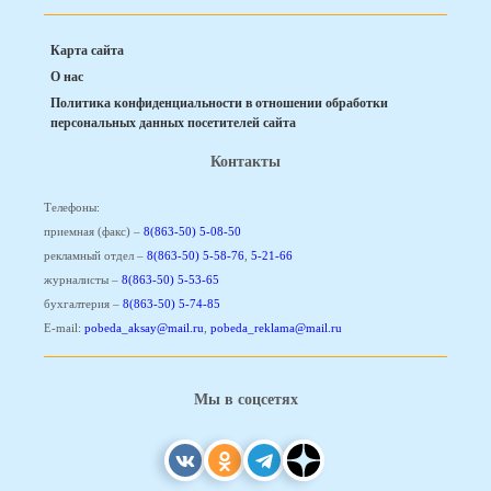
Карта сайта
О нас
Политика конфиденциальности в отношении обработки
персональных данных посетителей сайта
Контакты
Телефоны:
приемная (факс) –
8(863-50) 5-08-50
рекламный отдел –
8(863-50) 5-58-76
,
5-21-66
журналисты –
8(863-50) 5-53-65
бухгалтерия –
8(863-50) 5-74-85
E-mail:
pobeda_aksay@mail.ru
,
pobeda_reklama@mail.ru
Мы в соцсетях