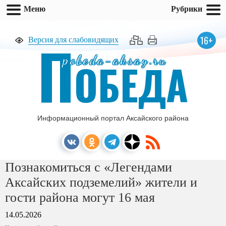
Меню
Рубрики
П
16+
Версия для слабовидящих
pobeda-aksay.ru
ОБЕДА
Информационный портал Аксайского района
Познакомиться с «Легендами
Аксайских подземелий» жители и
гости района могут 16 мая
14.05.2026