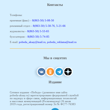
Контакты
Телефоны:
приемная (факс) –
8(863-50) 5-08-50
рекламный отдел –
8(863-50) 5-58-76
,
5-21-66
журналисты –
8(863-50) 5-53-65
бухгалтерия –
8(863-50) 5-74-85
E-mail:
pobeda_aksay@mail.ru
,
pobeda_reklama@mail.ru
Мы в соцсетях
Издание
Сетевое издание «Победа» (доменное имя сайта
pobeda-aksay.ru) зарегистрировано федеральной службой
по надзору в сфере связи, информационных технологий
и массовых коммуникаций (Роскомнадзор) 26 июля
2019 года, регистрационный номер Эл № ФС77-76383