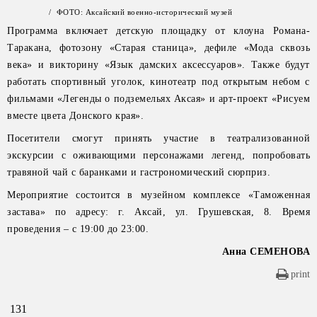
/ ФОТО: Аксайский военно-исторический музей
Программа включает детскую площадку от клоуна Романа-
Таракана, фотозону «Старая станица», дефиле «Мода сквозь
века» и викторину «Язык дамских аксессуаров». Также будут
работать спортивный уголок, кинотеатр под открытым небом с
фильмами «Легенды о подземельях Аксая» и арт-проект «Рисуем
вместе цвета Донского края».
Посетители смогут принять участие в театрализованной
экскурсии с оживающими персонажами легенд, попробовать
травяной чай с баранками и гастрономический сюрприз.
Мероприятие состоится в музейном комплексе «Таможенная
застава» по адресу: г. Аксай, ул. Грушевская, 8. Время
проведения – с 19:00 до 23:00.
Анна СЕМЕНОВА
print
131