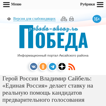
Меню
Рубрики
П
16+
Версия для слабовидящих
pobeda-aksay.ru
ОБЕДА
Информационный портал Аксайского района
Герой России Владимир Сайбель:
«Единая Россия» делает ставку на
реальную помощь кандидатов
предварительного голосования