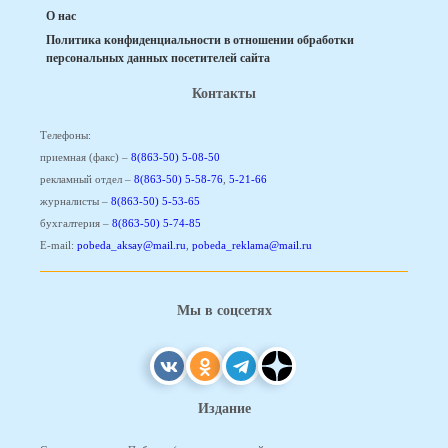
О нас
Политика конфиденциальности в отношении обработки
персональных данных посетителей сайта
Контакты
Телефоны:
приемная (факс) –
8(863-50) 5-08-50
рекламный отдел –
8(863-50) 5-58-76
,
5-21-66
журналисты –
8(863-50) 5-53-65
бухгалтерия –
8(863-50) 5-74-85
E-mail:
pobeda_aksay@mail.ru
,
pobeda_reklama@mail.ru
Мы в соцсетях
Издание