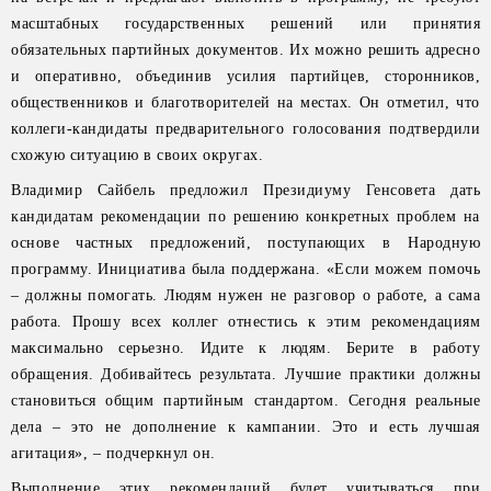
масштабных государственных решений или принятия
обязательных партийных документов. Их можно решить адресно
и оперативно, объединив усилия партийцев, сторонников,
общественников и благотворителей на местах. Он отметил, что
коллеги-кандидаты предварительного голосования подтвердили
схожую ситуацию в своих округах.
Владимир Сайбель предложил Президиуму Генсовета дать
кандидатам рекомендации по решению конкретных проблем на
основе частных предложений, поступающих в Народную
программу. Инициатива была поддержана. «Если можем помочь
– должны помогать. Людям нужен не разговор о работе, а сама
работа. Прошу всех коллег отнестись к этим рекомендациям
максимально серьезно. Идите к людям. Берите в работу
обращения. Добивайтесь результата. Лучшие практики должны
становиться общим партийным стандартом. Сегодня реальные
дела – это не дополнение к кампании. Это и есть лучшая
агитация», – подчеркнул он.
Выполнение этих рекомендаций будет учитываться при