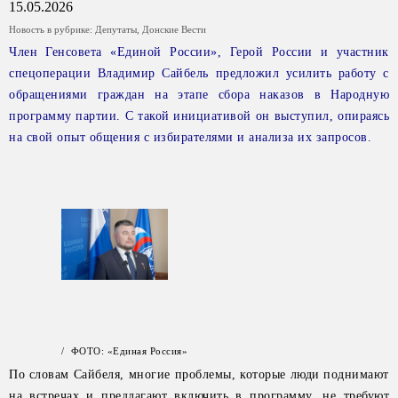
15.05.2026
Новость в рубрике:
Депутаты
,
Донские Вести
Член Генсовета «Единой России», Герой России и участник
спецоперации Владимир Сайбель предложил усилить работу с
обращениями граждан на этапе сбора наказов в Народную
программу партии. С такой инициативой он выступил, опираясь
на свой опыт общения с избирателями и анализа их запросов.
/ ФОТО: «Единая Россия»
По словам Сайбеля, многие проблемы, которые люди поднимают
на встречах и предлагают включить в программу, не требуют