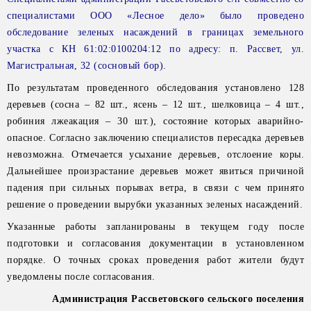
специалистами ООО «Лесное дело» было проведено
обследование зеленых насаждений в границах земельного
участка с КН 61:02:0100204:12 по адресу: п. Рассвет, ул.
Магистральная, 32 (сосновый бор).
По результатам проведенного обследования установлено 128
деревьев (сосна – 82 шт., ясень – 12 шт., шелковица – 4 шт.,
робиния лжеакация – 30 шт.), состояние которых аварийно-
опасное. Согласно заключению специалистов пересадка деревьев
невозможна. Отмечается усыхание деревьев, отслоение коры.
Дальнейшее произрастание деревьев может явиться причиной
падения при сильных порывах ветра, в связи с чем принято
решение о проведении вырубки указанных зеленых насаждений.
Указанные работы запланированы в текущем году после
подготовки и согласования документации в установленном
порядке. О точных сроках проведения работ жители будут
уведомлены после согласования.
Администрация Рассветовского сельского поселения