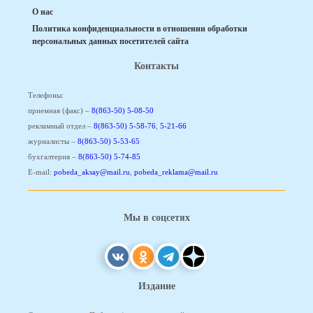
О нас
Политика конфиденциальности в отношении обработки
персональных данных посетителей сайта
Контакты
Телефоны:
приемная (факс) –
8(863-50) 5-08-50
рекламный отдел –
8(863-50) 5-58-76
,
5-21-66
журналисты –
8(863-50) 5-53-65
бухгалтерия –
8(863-50) 5-74-85
E-mail:
pobeda_aksay@mail.ru
,
pobeda_reklama@mail.ru
Мы в соцсетях
Издание