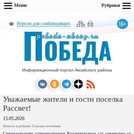
Меню
Рубрики
П
16+
Версия для слабовидящих
pobeda-aksay.ru
ОБЕДА
Информационный портал Аксайского района
Уважаемые жители и гости поселка
Рассвет!
15.05.2026
Новость в рубрике:
Сельские поселения
Специалистами администрации Рассветовского с/п совместно со