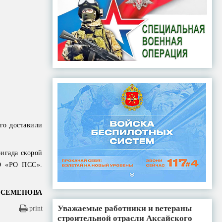
его доставили
игада скорой
РО «РО ПСС».
 СЕМЕНОВА
Уважаемые работники и ветераны
print
строительной отрасли Аксайского