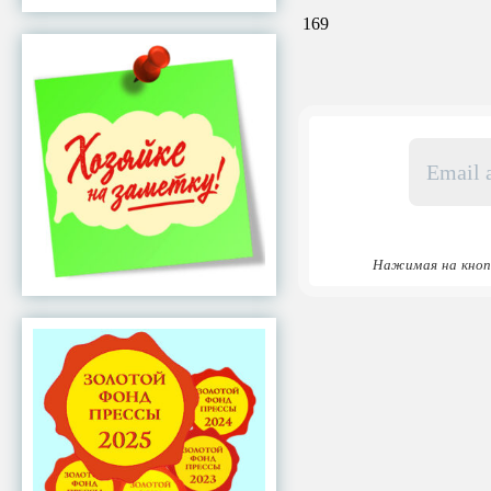
169
Email
адрес
*
Нажимая на кноп