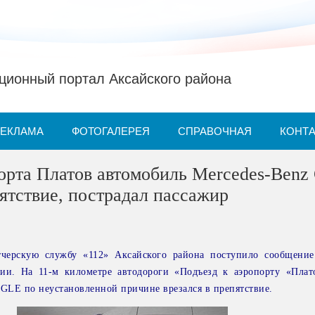
ионный портал Аксайского района
РЕКЛАМА
ФОТОГАЛЕРЕЯ
СПРАВОЧНАЯ
КОНТ
орта Платов автомобиль Mercedes-Benz
пятствие, пострадал пассажир
тчерскую службу «112» Аксайского района поступило сообщени
ии. На 11-м километре автодороги «Подъезд к аэропорту «Плат
 GLE по неустановленной причине врезался в препятствие.