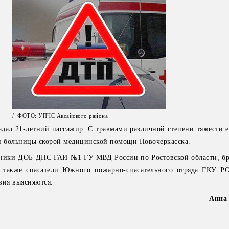
/ ФОТО: УПЧС Аксайского района
радал 21-летний пассажир. С травмами различной степени тяжести 
и больницы скорой медицинской помощи Новочеркасска.
дники ДОБ ДПС ГАИ №1 ГУ МВД России по Ростовской области, бр
а также спасатели Южного пожарно-спасательного отряда ГКУ 
вия выясняются.
Анна