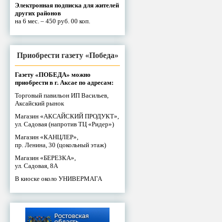
Электронная подписка для жителей
других районов
на 6 мес. – 450 руб. 00 коп.
Приобрести газету «Победа»
Газету «ПОБЕДА» можно
приобрести в г. Аксае по адресам:
Торговый павильон ИП Васильев,
Аксайский рынок
Магазин «АКСАЙСКИЙ ПРОДУКТ»,
ул. Садовая (напротив ТЦ «Ридер»)
Магазин «КАНЦЛЕР»,
пр. Ленина, 30 (цокольный этаж)
Магазин «БЕРЕЗКА»,
ул. Садовая, 8А
В киоске около УНИВЕРМАГА