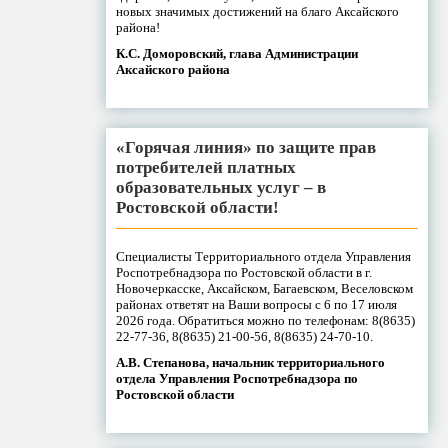
новых значимых достижений на благо Аксайского
района!
К.С. Доморовский, глава Администрации
Аксайского района
«Горячая линия» по защите прав
потребителей платных
образовательных услуг – в
Ростовской области!
Специалисты Территориального отдела Управления
Роспотребнадзора по Ростовской области в г.
Новочеркасске, Аксайском, Багаевском, Веселовском
районах ответят на Ваши вопросы с 6 по 17 июля
2026 года. Обратиться можно по телефонам: 8(8635)
22-77-36, 8(8635) 21-00-56, 8(8635) 24-70-10.
А.В. Степанова, начальник территориального
отдела Управления Роспотребнадзора по
Ростовской области