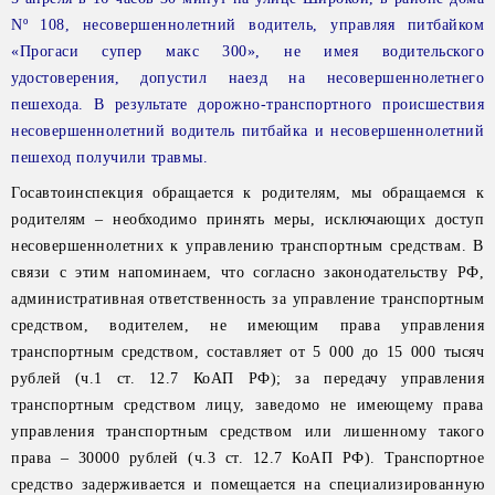
Nº 108, несовершеннолетний водитель, управляя питбайком
«Прогаси супер макс 300», не имея водительского
удостоверения, допустил наезд на несовершеннолетнего
пешехода. В результате дорожно-транспортного происшествия
несовершеннолетний водитель питбайка и несовершеннолетний
пешеход получили травмы.
Госавтоинспекция обращается к родителям, мы обращаемся к
родителям – необходимо принять меры, исключающих доступ
несовершеннолетних к управлению транспортным средствам. В
связи с этим напоминаем, что согласно законодательству РФ,
административная ответственность за управление транспортным
средством, водителем, не имеющим права управления
транспортным средством, составляет от 5 000 до 15 000 тысяч
рублей (ч.1 ст. 12.7 КоАП РФ); за передачу управления
транспортным средством лицу, заведомо не имеющему права
управления транспортным средством или лишенному такого
права – 30000 рублей (ч.3 ст. 12.7 КоАП РФ). Транспортное
средство задерживается и помещается на специализированную