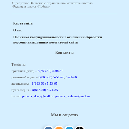
Учредитель: Общество с ограниченной ответственностью
«Редакция газеты «Победа»
Карта сайта
О нас
Политика конфиденциальности в отношении обработки
персональных данных посетителей сайта
Контакты
Телефоны:
приемная (факс) –
8(863-50) 5-08-50
рекламный отдел –
8(863-50) 5-58-76
,
5-21-66
журналисты –
8(863-50) 5-53-65
бухгалтерия –
8(863-50) 5-74-85
E-mail:
pobeda_aksay@mail.ru
,
pobeda_reklama@mail.ru
Мы в соцсетях