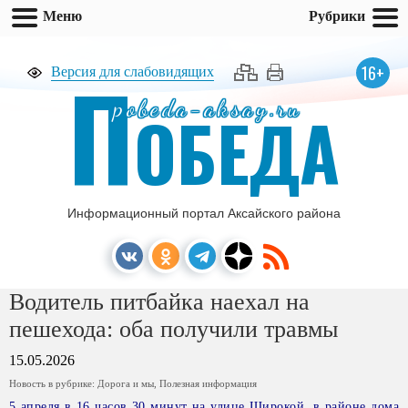
Меню
Рубрики
П
16+
Версия для слабовидящих
pobeda-aksay.ru
ОБЕДА
Информационный портал Аксайского района
Водитель питбайка наехал на
пешехода: оба получили травмы
15.05.2026
Новость в рубрике:
Дорога и мы
,
Полезная информация
5 апреля в 16 часов 30 минут на улице Широкой, в районе дома