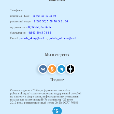
Телефоны:
приемная (факс) –
8(863-50) 5-08-50
рекламный отдел –
8(863-50) 5-58-76
,
5-21-66
журналисты –
8(863-50) 5-53-65
бухгалтерия –
8(863-50) 5-74-85
E-mail:
pobeda_aksay@mail.ru
,
pobeda_reklama@mail.ru
Мы в соцсетях
Издание
Сетевое издание «Победа» (доменное имя сайта
pobeda-aksay.ru) зарегистрировано федеральной службой
по надзору в сфере связи, информационных технологий
и массовых коммуникаций (Роскомнадзор) 26 июля
2019 года, регистрационный номер Эл № ФС77-76383
16+