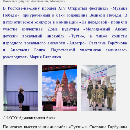
Новость в рубрике:
Достижения
,
Молодежь
В Ростове-на-Дону прошел XIV Открытый фестиваль «Музыка
Победы», приуроченный к 81-й годовщине Великой Победы. В
патриотическом конкурсе в номинации «На передовой» приняли
участие коллективы Дома культуры «Молодежный Аксая:
детский вокальный ансамбль «Тутти», а также солисты
народного вокального ансамбля «Аллегро» Светлана Горбунова
и Анастасия Бочко. Подготовкой участников занималась
руководитель Мария Гаврилюк.
/ ФОТО: Администрация Аксая
По итогам выступлений ансамбль «Тутти» и Светлана Горбунова