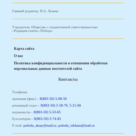
Главный редактор: Н.А. Лукина
Учредитель: Общество с ограниченной ответственностью
«Редакция газеты «Победа»
Карта сайта
О нас
Политика конфиденциальности в отношении обработки
персональных данных посетителей сайта
Контакты
Телефоны:
приемная (факс) –
8(863-50) 5-08-50
рекламный отдел –
8(863-50) 5-58-76
,
5-21-66
журналисты –
8(863-50) 5-53-65
бухгалтерия –
8(863-50) 5-74-85
E-mail:
pobeda_aksay@mail.ru
,
pobeda_reklama@mail.ru