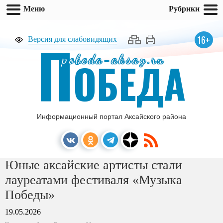
Меню
Рубрики
П
16+
Версия для слабовидящих
pobeda-aksay.ru
ОБЕДА
Информационный портал Аксайского района
Юные аксайские артисты стали
лауреатами фестиваля «Музыка
Победы»
19.05.2026