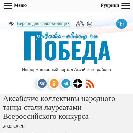
Меню
Рубрики
П
16+
Версия для слабовидящих
pobeda-aksay.ru
ОБЕДА
Информационный портал Аксайского района
Аксайские коллективы народного
танца стали лауреатами
Всероссийского конкурса
20.05.2026