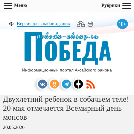
Меню
Рубрики
П
16+
Версия для слабовидящих
pobeda-aksay.ru
ОБЕДА
Информационный портал Аксайского района
Двухлетний ребенок в собачьем теле!
20 мая отмечается Всемирный день
мопсов
20.05.2026