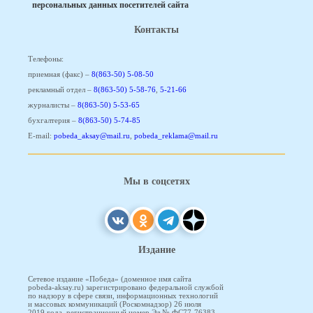
персональных данных посетителей сайта
Контакты
Телефоны:
приемная (факс) –
8(863-50) 5-08-50
рекламный отдел –
8(863-50) 5-58-76
,
5-21-66
журналисты –
8(863-50) 5-53-65
бухгалтерия –
8(863-50) 5-74-85
E-mail:
pobeda_aksay@mail.ru
,
pobeda_reklama@mail.ru
Мы в соцсетях
Издание
Сетевое издание «Победа» (доменное имя сайта
pobeda-aksay.ru) зарегистрировано федеральной службой
по надзору в сфере связи, информационных технологий
и массовых коммуникаций (Роскомнадзор) 26 июля
2019 года, регистрационный номер Эл № ФС77-76383