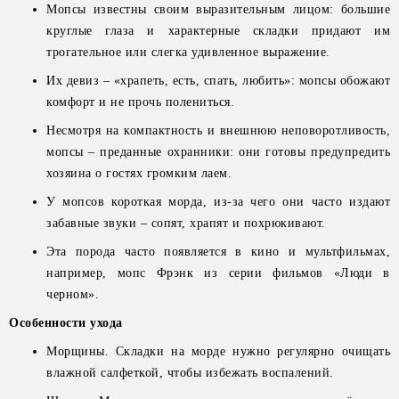
Мопсы известны своим выразительным лицом: большие
круглые глаза и характерные складки придают им
трогательное или слегка удивленное выражение.
Их девиз – «храпеть, есть, спать, любить»: мопсы обожают
комфорт и не прочь полениться.
Несмотря на компактность и внешнюю неповоротливость,
мопсы – преданные охранники: они готовы предупредить
хозяина о гостях громким лаем.
У мопсов короткая морда, из-за чего они часто издают
забавные звуки – сопят, храпят и похрюкивают.
Эта порода часто появляется в кино и мультфильмах,
например, мопс Фрэнк из серии фильмов «Люди в
черном».
Особенности ухода
Морщины. Складки на морде нужно регулярно очищать
влажной салфеткой, чтобы избежать воспалений.