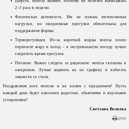
Шерсть. Мопсы линяют, поэтому их полезно вычёсывать
2–3 раза в неделю.
Физическая активность. Им не нужны интенсивные
нагрузки, но ежедневные прогулки обязательны для
поддержания формы.
Терморегуляция. Из-за короткой морды мопсы плохо
переносят жару и холод – в экстремальную погоду лучше
сократить время прогулок.
Питание. Важно следить за рационом: мопсы склонны к
ожирению. Лучше кормить их по графику и избегать
лакомств со стола.
Поздравляем всех мопсов и их хозяев с праздником! Пусть
каждый день будет наполнен радостью, объятиями и вкусными
угощениями!
Светлана Волкова
print