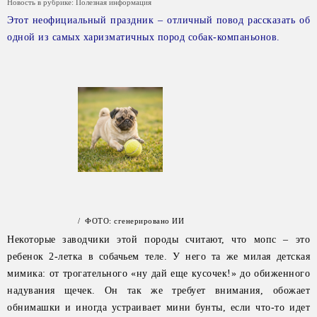
Новость в рубрике:
Полезная информация
Этот неофициальный праздник – отличный повод рассказать об
одной из самых харизматичных пород собак-компаньонов.
/ ФОТО: сгенерировано ИИ
Некоторые заводчики этой породы считают, что мопс – это
ребенок 2-летка в собачьем теле. У него та же милая детская
мимика: от трогательного «ну дай еще кусочек!» до обиженного
надувания щечек. Он так же требует внимания, обожает
обнимашки и иногда устраивает мини бунты, если что-то идет