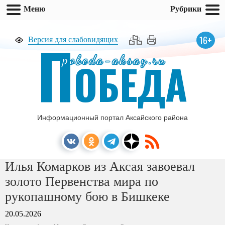
Меню
Рубрики
П
16+
Версия для слабовидящих
pobeda-aksay.ru
ОБЕДА
Информационный портал Аксайского района
Илья Комарков из Аксая завоевал
золото Первенства мира по
рукопашному бою в Бишкеке
20.05.2026