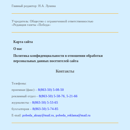
Главный редактор: Н.А. Лукина
Учредитель: Общество с ограниченной ответственностью
«Редакция газеты «Победа»
Карта сайта
О нас
Политика конфиденциальности в отношении обработки
персональных данных посетителей сайта
Контакты
Телефоны:
приемная (факс) –
8(863-50) 5-08-50
рекламный отдел –
8(863-50) 5-58-76
,
5-21-66
журналисты –
8(863-50) 5-53-65
бухгалтерия –
8(863-50) 5-74-85
E-mail:
pobeda_aksay@mail.ru
,
pobeda_reklama@mail.ru