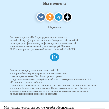
Мы в соцсетях
Издание
Сетевое издание «Победа» (доменное имя сайта
pobeda-aksay.ru) зарегистрировано федеральной службой
по надзору в сфере связи, информационных технологий
и массовых коммуникаций (Роскомнадзор) 26 июля
2019 года, регистрационный номер Эл № ФС77-76383
16+
Вся информация, размещенная на веб-сайте
www.pobeda-aksay.ru охраняется в соответствии
с законодательством РФ об авторском праве.
Представителем авторов публикаций и фотоматериалов является ООО
«Редакция газеты «Победа».
Полное или частичное воспроизведение материалов без гиперрассылки на
www.pobeda-aksay.ru запрещается. Пользователи должны соблюдать
морально-этические нормы при отправке комментариев, вопросов,
предложений и при общении на форуме
ПОБЕДА © 2010-2026
Мы используем файлы cookie, чтобы обеспечивать