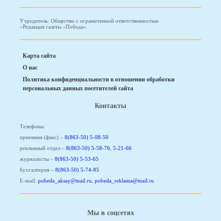
Учредитель: Общество с ограниченной ответственностью
«Редакция газеты «Победа»
Карта сайта
О нас
Политика конфиденциальности в отношении обработки
персональных данных посетителей сайта
Контакты
Телефоны:
приемная (факс) –
8(863-50) 5-08-50
рекламный отдел –
8(863-50) 5-58-76
,
5-21-66
журналисты –
8(863-50) 5-53-65
бухгалтерия –
8(863-50) 5-74-85
E-mail:
pobeda_aksay@mail.ru
,
pobeda_reklama@mail.ru
Мы в соцсетях