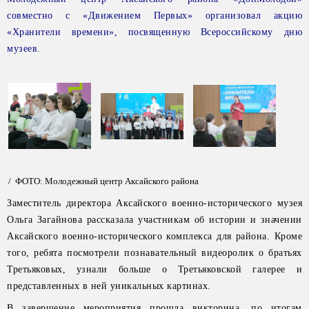
совместно с «Движением Первых» организовал акцию
«Хранители времени», посвященную Всероссийскому дню
музеев.
/ ФОТО: Молодежный центр Аксайского района
Заместитель директора Аксайского военно-исторического музея
Ольга Загайнова рассказала участникам об истории и значении
Аксайского военно-исторического комплекса для района. Кроме
того, ребята посмотрели познавательный видеоролик о братьях
Третьяковых, узнали больше о Третьяковской галерее и
представленных в ней уникальных картинах.
В завершение мероприятия прошла викторина, по итогам