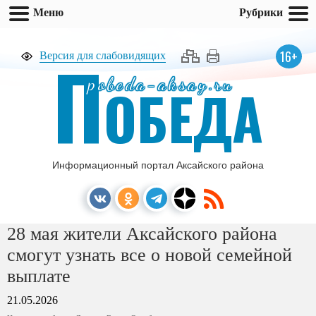
Меню
Рубрики
П
16+
Версия для слабовидящих
pobeda-aksay.ru
ОБЕДА
Информационный портал Аксайского района
28 мая жители Аксайского района
смогут узнать все о новой семейной
выплате
21.05.2026