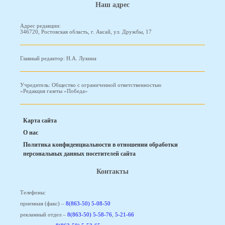
Наш адрес
Адрес редакции:
346720, Ростовская область, г. Аксай, ул. Дружбы, 17
Главный редактор: Н.А. Лукина
Учредитель: Общество с ограниченной ответственностью
«Редакция газеты «Победа»
Карта сайта
О нас
Политика конфиденциальности в отношении обработки
персональных данных посетителей сайта
Контакты
Телефоны:
приемная (факс) –
8(863-50) 5-08-50
рекламный отдел –
8(863-50) 5-58-76
,
5-21-66