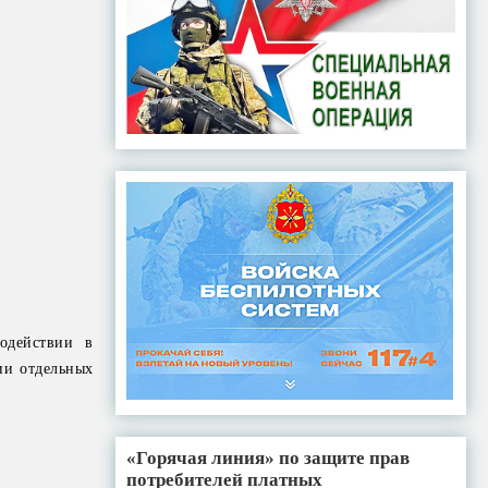
одействии в
ии отдельных
«Горячая линия» по защите прав
потребителей платных