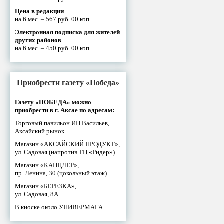
Цена в редакции
на 6 мес. – 567 руб. 00 коп.
Электронная подписка для жителей
других районов
на 6 мес. – 450 руб. 00 коп.
Приобрести газету «Победа»
Газету «ПОБЕДА» можно
приобрести в г. Аксае по адресам:
Торговый павильон ИП Васильев,
Аксайский рынок
Магазин «АКСАЙСКИЙ ПРОДУКТ»,
ул. Садовая (напротив ТЦ «Ридер»)
Магазин «КАНЦЛЕР»,
пр. Ленина, 30 (цокольный этаж)
Магазин «БЕРЕЗКА»,
ул. Садовая, 8А
В киоске около УНИВЕРМАГА