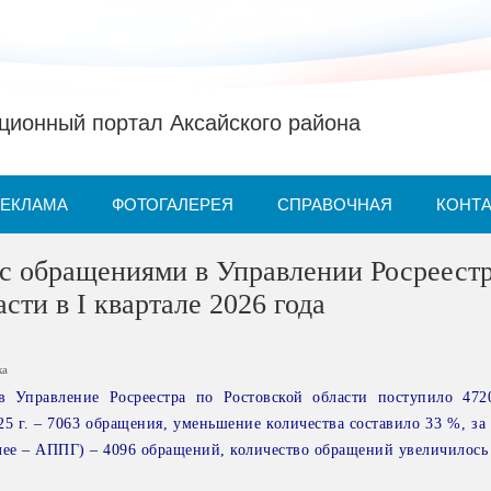
ионный портал Аксайского района
РЕКЛАМА
ФОТОГАЛЕРЕЯ
СПРАВОЧНАЯ
КОНТ
с обращениями в Управлении Росреестр
сти в I квартале 2026 года
ка
в Управление Росреестра по Ростовской области поступило 47
25 г. – 7063 обращения, уменьшение количества составило 33 %, з
лее – АППГ) – 4096 обращений, количество обращений увеличилось