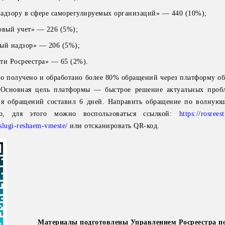
адзору в сфере саморегулируемых организаций» — 440 (10%);
овый учет» — 226 (5%);
ый надзор» — 206 (5%);
ти Росреестра» — 65 (2%).
ыло получено и обработано более 80% обращений через платформу о
 Основная цель платформы — быстрое решение актуальных проб
ия обращений составил 6 дней. Направить обращение по волную
то, для этого можно воспользоваться ссылкой:
https://rosrees
uslugi-reshaem-vmeste/
или отсканировать QR-код.
Материалы подготовлены Управлением Росреестра п