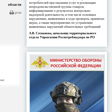
потребителей при оказании услуг и реализации
области
непродовольственной группы товаров;
информирование о результатах контрольно-
print
надзорной деятельности, в том числе основных
нарушениях, выявленных в ходе проверок, принятых
мерах, а также мероприятиях по устранению
выявленных нарушений обязательных требований.
А.В. Степанова, начальник территориального
отдела Управления Роспотребнадзора по РО
ных