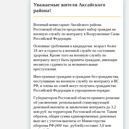
Уважаемые жители Аксайского
района!
Военный комиссариат Аксайского района
Ростовской области продолжает набор граждан на
военную службу по контракту в Вооруженные Силы
Российской Федерации.
Основные требования к кандидатам: возраст более
18 лет и годность к военной службе по состоянию
здоровья. Кроме того на военную службу по
контракту могут быть приняты граждане, имеющие
неснятую судимость за незначительные
преступления.
Иностранные граждане и граждане без гражданства,
поступившие на военную службу по контракту в ВС
РФ, и члены их семей могут получить гражданство
Российской Федерации в упрощенном порядке.
Губернатором Ростовской области принято решение
об увеличении региональной стимулирующей
денежной выплаты за заключение контракта до 3,2
млн руб. на территории Ростовской области. Таким
образом, общая сумма единовременных денежных
вып-лат с учетом выплаты от Министерства
обороны РФ (400 тыс. рублей) составит 3,6 млн