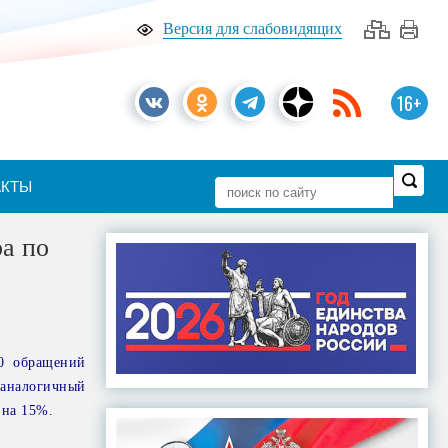
Версия для слабовидящих
16+
АКТЫ
а по
20 обращений
а аналогичный
 на 15%.