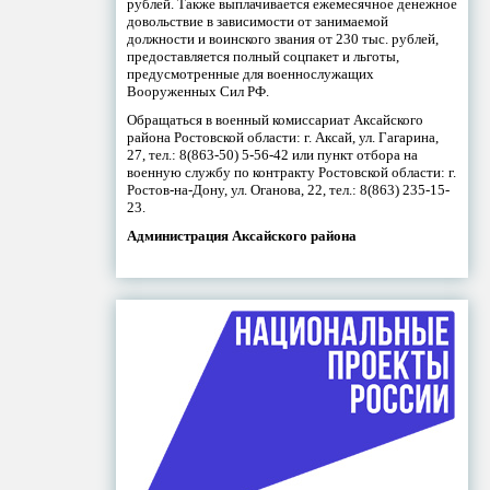
рублей. Также выплачивается ежемесячное денежное
довольствие в зависимости от занимаемой
должности и воинского звания от 230 тыс. рублей,
предоставляется полный соцпакет и льготы,
предусмотренные для военнослужащих
Вооруженных Сил РФ.
Обращаться в военный комиссариат Аксайского
района Ростовской области: г. Аксай, ул. Гагарина,
27, тел.: 8(863-50) 5-56-42 или пункт отбора на
военную службу по контракту Ростовской области: г.
Ростов-на-Дону, ул. Оганова, 22, тел.: 8(863) 235-15-
23.
Администрация Аксайского района