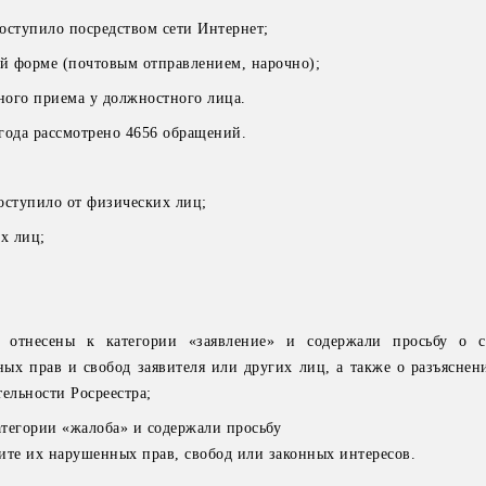
оступило посредством сети Интернет;
ой форме (почтовым отправлением, нарочно);
чного приема у должностного лица.
 года рассмотрено 4656 обращений.
оступило от физических лиц;
х лиц;
 отнесены к категории «заявление» и содержали просьбу о с
ых прав и свобод заявителя или других лиц, а также о разъяснен
ельности Росреестра;
атегории «жалоба» и содержали просьбу
ите их нарушенных прав, свобод или законных интересов.