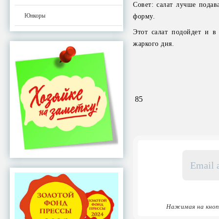
Совет: салат лучше подава
Юнкоры
форму.
Этот салат подойдет и в
жаркого дня.
85
Email
адрес
*
Нажимая на кноп