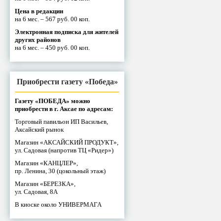
Цена в редакции
на 6 мес. – 567 руб. 00 коп.
Электронная подписка для жителей
других районов
на 6 мес. – 450 руб. 00 коп.
Приобрести газету «Победа»
Газету «ПОБЕДА» можно
приобрести в г. Аксае по адресам:
Торговый павильон ИП Васильев,
Аксайский рынок
Магазин «АКСАЙСКИЙ ПРОДУКТ»,
ул. Садовая (напротив ТЦ «Ридер»)
Магазин «КАНЦЛЕР»,
пр. Ленина, 30 (цокольный этаж)
Магазин «БЕРЕЗКА»,
ул. Садовая, 8А
В киоске около УНИВЕРМАГА