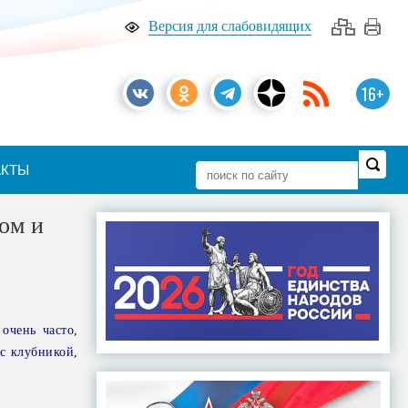
Версия для слабовидящих
16+
АКТЫ
ом и
очень часто,
с клубникой,