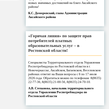
новых значимых достижений на благо Аксайского
района!
К.С. Доморовский, глава Администрации
Аксайского района
«Горячая линия» по защите прав
потребителей платных
образовательных услуг – в
Ростовской области!
Специалисты Территориального отдела Управления
Роспотребнадзора по Ростовской области в г.
Новочеркасске, Аксайском, Багаевском, Веселовском
районах ответят на Ваши вопросы с 6 по 17 июля
2026 года. Обратиться можно по телефонам: 8(8635)
22-77-36, 8(8635) 21-00-56, 8(8635) 24-70-10.
А.В. Степанова, начальник территориального
отдела Управления Роспотребнадзора по
Ростовской области