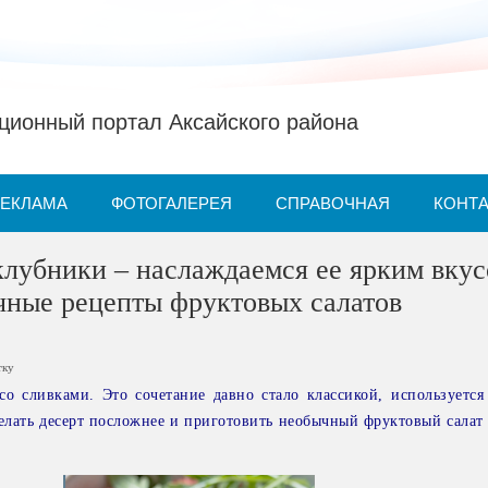
ионный портал Аксайского района
РЕКЛАМА
ФОТОГАЛЕРЕЯ
СПРАВОЧНАЯ
КОНТ
клубники – наслаждаемся ее ярким вкус
чные рецепты фруктовых салатов
тку
о сливками. Это сочетание давно стало классикой, используется 
елать десерт посложнее и приготовить необычный фруктовый салат 