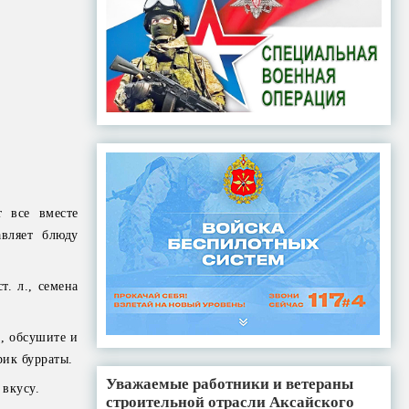
т все вместе
вляет блюду
т. л., семена
, обсушите и
рик бурраты.
Уважаемые работники и ветераны
 вкусу.
строительной отрасли Аксайского