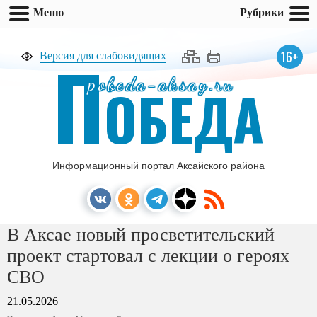
Меню
Рубрики
П
16+
Версия для слабовидящих
pobeda-aksay.ru
ОБЕДА
Информационный портал Аксайского района
В Аксае новый просветительский
проект стартовал с лекции о героях
СВО
21.05.2026