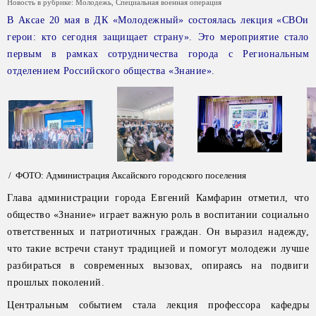
Новость в рубрике:
Молодежь
,
Специальная военная операция
В Аксае 20 мая в ДК «Молодежный» состоялась лекция «СВОи
герои: кто сегодня защищает страну». Это мероприятие стало
первым в рамках сотрудничества города с Региональным
отделением Российского общества «Знание».
/ ФОТО: Администрация Аксайского городского поселения
Глава администрации города Евгений Камфарин отметил, что
общество «Знание» играет важную роль в воспитании социально
ответственных и патриотичных граждан. Он выразил надежду,
что такие встречи станут традицией и помогут молодежи лучше
разбираться в современных вызовах, опираясь на подвиги
прошлых поколений.
Центральным событием стала лекция профессора кафедры