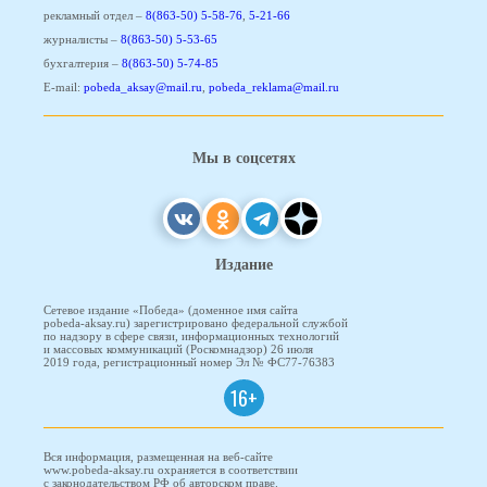
рекламный отдел –
8(863-50) 5-58-76
,
5-21-66
журналисты –
8(863-50) 5-53-65
бухгалтерия –
8(863-50) 5-74-85
E-mail:
pobeda_aksay@mail.ru
,
pobeda_reklama@mail.ru
Мы в соцсетях
Издание
Сетевое издание «Победа» (доменное имя сайта
pobeda-aksay.ru) зарегистрировано федеральной службой
по надзору в сфере связи, информационных технологий
и массовых коммуникаций (Роскомнадзор) 26 июля
2019 года, регистрационный номер Эл № ФС77-76383
16+
Вся информация, размещенная на веб-сайте
www.pobeda-aksay.ru охраняется в соответствии
с законодательством РФ об авторском праве.