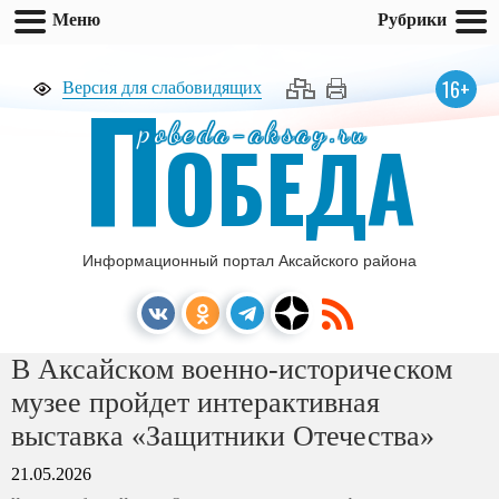
Меню
Рубрики
П
16+
Версия для слабовидящих
pobeda-aksay.ru
ОБЕДА
Информационный портал Аксайского района
В Аксайском военно-историческом
музее пройдет интерактивная
выставка «Защитники Отечества»
21.05.2026