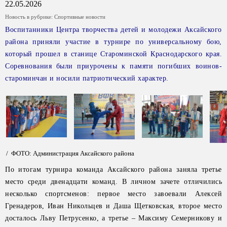
22.05.2026
Новость в рубрике:
Спортивные новости
Воспитанники Центра творчества детей и молодежи Аксайского
района приняли участие в турнире по универсальному бою,
который прошел в станице Староминской Краснодарского края.
Соревнования были приурочены к памяти погибших воинов-
староминчан и носили патриотический характер.
/ ФОТО: Администрация Аксайского района
По итогам турнира команда Аксайского района заняла третье
место среди двенадцати команд. В личном зачете отличились
несколько спортсменов: первое место завоевали Алексей
Гренадеров, Иван Никольцев и Даша Щетковская, второе место
досталось Льву Петрусенко, а третье – Максиму Семерникову и