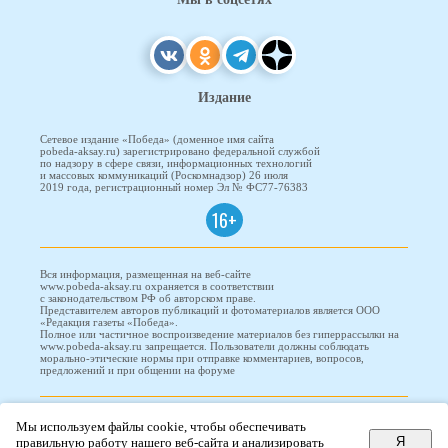
Издание
Сетевое издание «Победа» (доменное имя сайта
pobeda-aksay.ru) зарегистрировано федеральной службой
по надзору в сфере связи, информационных технологий
и массовых коммуникаций (Роскомнадзор) 26 июля
2019 года, регистрационный номер Эл № ФС77-76383
16+
Вся информация, размещенная на веб-сайте
www.pobeda-aksay.ru охраняется в соответствии
с законодательством РФ об авторском праве.
Представителем авторов публикаций и фотоматериалов является ООО
«Редакция газеты «Победа».
Полное или частичное воспроизведение материалов без гиперрассылки на
www.pobeda-aksay.ru запрещается. Пользователи должны соблюдать
морально-этические нормы при отправке комментариев, вопросов,
предложений и при общении на форуме
ПОБЕДА © 2010-2026
Мы используем файлы cookie, чтобы обеспечивать
Я
правильную работу нашего веб-сайта и анализировать