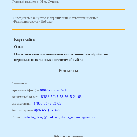
Главный редактор: Н.А. Лукина
Учредитель: Общество с ограниченной ответственностью
«Редакция газеты «Победа»
Карта сайта
О нас
Политика конфиденциальности в отношении обработки
персональных данных посетителей сайта
Контакты
Телефоны:
приемная (факс) –
8(863-50) 5-08-50
рекламный отдел –
8(863-50) 5-58-76
,
5-21-66
журналисты –
8(863-50) 5-53-65
бухгалтерия –
8(863-50) 5-74-85
E-mail:
pobeda_aksay@mail.ru
,
pobeda_reklama@mail.ru
Мы в соцсетях