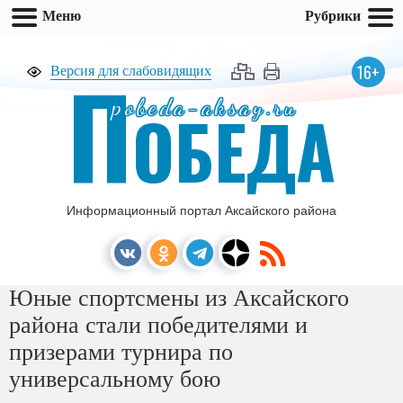
Меню
Рубрики
П
16+
Версия для слабовидящих
pobeda-aksay.ru
ОБЕДА
Информационный портал Аксайского района
Юные спортсмены из Аксайского
района стали победителями и
призерами турнира по
универсальному бою