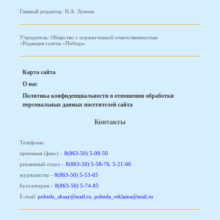
Главный редактор: Н.А. Лукина
Учредитель: Общество с ограниченной ответственностью
«Редакция газеты «Победа»
Карта сайта
О нас
Политика конфиденциальности в отношении обработки
персональных данных посетителей сайта
Контакты
Телефоны:
приемная (факс) –
8(863-50) 5-08-50
рекламный отдел –
8(863-50) 5-58-76
,
5-21-66
журналисты –
8(863-50) 5-53-65
бухгалтерия –
8(863-50) 5-74-85
E-mail:
pobeda_aksay@mail.ru
,
pobeda_reklama@mail.ru