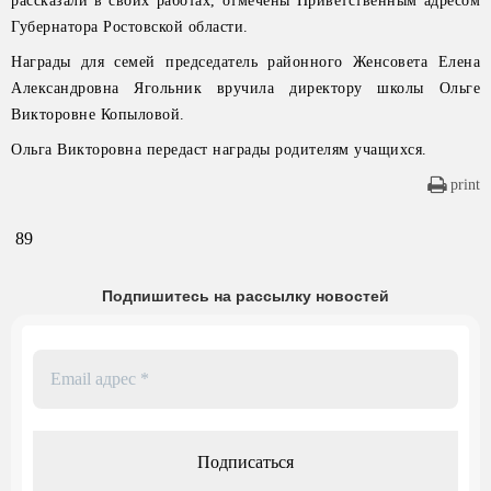
рассказали в своих работах, отмечены Приветственным адресом
Губернатора Ростовской области.
Награды для семей председатель районного Женсовета Елена
Александровна Ягольник вручила директору школы Ольге
Викторовне Копыловой.
Ольга Викторовна передаст награды родителям учащихся.
print
89
Подпишитесь на рассылку новостей
Email
адрес
*