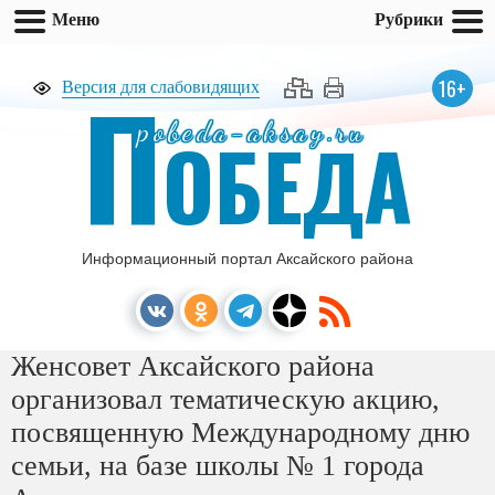
Меню
Рубрики
П
16+
Версия для слабовидящих
pobeda-aksay.ru
ОБЕДА
Информационный портал Аксайского района
Женсовет Аксайского района
организовал тематическую акцию,
посвященную Международному дню
семьи, на базе школы № 1 города