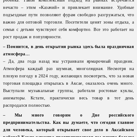
ребенка. Такой комплексный подход на рынках встречается
нечасто – этим «Казачий» и привлекает внимание. Удобные
подъездные пути позволяют фурам свободно разгружаться, что
важно для оптовой торговли. Посетители ценят зоны отдыха, а
семьи с детьми чувствуют себя комфортно. Все это работает на
рост продаж и популярности.
– Помнится, в день открытия рынка здесь была праздничная
атмосфера…
– Да, два года назад мы устраивали ярмарочный праздник.
Атмосфера каждый раз шумная, многолюдная. Несмотря на
плохую погоду в 2024 году, желающих посмотреть, что за новая
торговая площадка открылась в Аксае, оказалось очень много.
Выступали музыкальные группы, работали ростовые куклы,
аниматоры. Кстати, практически весь товар в тот день
распродался полностью.
– Мы много говорим о Дне российского
предпринимательства. Как вы думаете, что сегодня главное
для человека, который открывает свое дело в Аксайском