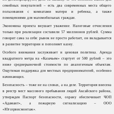
семейных покупателей – есть два современных места общего
пользования с комнатами матери и ребенка, а также
помещениями для маломобильных граждан.
Экономика проекта внушает уважение. Налоговые отчисления
только при реализации составили 57 миллионов рублей. Сумма
говорит сама за себя: рынок не просто работает, он вкладывается
в развитие территории и пополняет казну.
Особого внимания заслуживает и ценовая политика. Аренда
квадратного метра на «Казачьем» стартует от 500 рублей – это
ниже среднерыночной стоимости по аналогичным объектам.
Ощутимая поддержка для местных предпринимателей, особенно
начинающих.
Безопасность – тоже не на словах, а на деле. Территория внесена
в реестр мест массового пребывания людей Аксайского района,
утвержден Паспорт безопасности, охрану обеспечивает ЧОП
«Адамант», а пожарную сигнализацию – ООО
«Югсервисмонтаж».