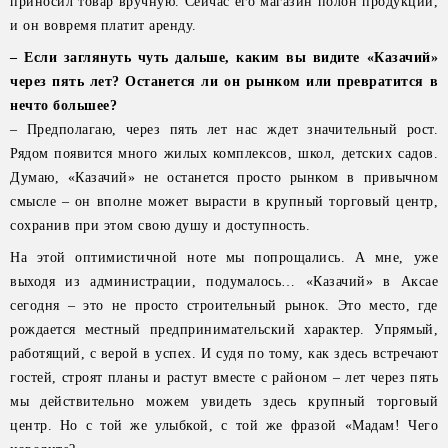
приносил товар вручную. Сейчас его магазин полон продукции,
и он вовремя платит аренду.
– Если заглянуть чуть дальше, каким вы видите «Казачий»
через пять лет? Останется ли он рынком или превратится в
нечто большее?
– Предполагаю, через пять лет нас ждет значительный рост.
Рядом появится много жилых комплексов, школ, детских садов.
Думаю, «Казачий» не останется просто рынком в привычном
смысле – он вполне может вырасти в крупный торговый центр,
сохранив при этом свою душу и доступность.
На этой оптимистичной ноте мы попрощались. А мне, уже
выходя из администрации, подумалось… «Казачий» в Аксае
сегодня – это не просто строительный рынок. Это место, где
рождается местный предпринимательский характер. Упрямый,
работящий, с верой в успех. И судя по тому, как здесь встречают
гостей, строят планы и растут вместе с районом – лет через пять
мы действительно можем увидеть здесь крупный торговый
центр. Но с той же улыбкой, с той же фразой «Мадам! Чего