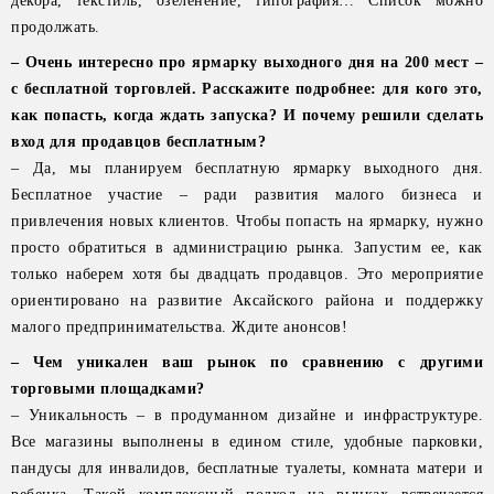
декора, текстиль, озеленение, типография… Список можно
продолжать.
– Очень интересно про ярмарку выходного дня на 200 мест –
с бесплатной торговлей. Расскажите подробнее: для кого это,
как попасть, когда ждать запуска? И почему решили сделать
вход для продавцов бесплатным?
– Да, мы планируем бесплатную ярмарку выходного дня.
Бесплатное участие – ради развития малого бизнеса и
привлечения новых клиентов. Чтобы попасть на ярмарку, нужно
просто обратиться в администрацию рынка. Запустим ее, как
только наберем хотя бы двадцать продавцов. Это мероприятие
ориентировано на развитие Аксайского района и поддержку
малого предпринимательства. Ждите анонсов!
– Чем уникален ваш рынок по сравнению с другими
торговыми площадками?
– Уникальность – в продуманном дизайне и инфраструктуре.
Все магазины выполнены в едином стиле, удобные парковки,
пандусы для инвалидов, бесплатные туалеты, комната матери и