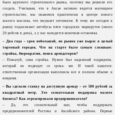
было крупного строительного рынка, поэтому мы решили его
создать. Учитывая, что в Аксае активно ведется жилищное
строительство, мы окажемся практически в центре нового
жилого массива, что внушает оптимизм. К тому же сегодня к
рынку подъезжают автобусы пяти городских маршрутов (около
20 рейсов в день), а у нас находится конечная остановка.
– Два года – срок небольшой, но рынок уже вырос в целый
торговый городок. Что на старте было самым сложным:
стройка, бюрократия, поиск арендаторов?
– Пожалуй, сама стройка. Нужен был надежный подрядчик,
который не подведет со срока- ми. И такой нашелся:
ответственная организация выполнила все в полном объеме и
вовремя.
– Вы сделали ставку на доступную аренду – от 500 рублей за
квадратный метр. Это сознательная поддержка малого
бизнеса? Как отреагировали предприниматели?
– Да, это сознательный шаг, чтобы поддержать
предпринимателей Ростова и Аксайского района. Первые