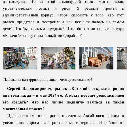
по-соседски. Но за этой атмосферой стоит чья-то воля,
управленческая логика и риск. Я решила пройти в
административный корпус, чтобы спросить у того, кто этот
рынок придумал и построил: а как все начиналось на самом
деле? Что было самым трудным? И не боится ли он, что завтра
«Казачий» снесут под новый микрорайон?
Павильоны на территории рынка – чего здесь толь нет!
– Сергей Владимирович, рынок «Казачий» открылся ровно
два года назад – в мае 2024-го. А когда вообще родилась идея
его создать? Что вас лично подвигло взяться за такой
масштабный проект?
– Идея возникла из-за роста населения Аксайского района и
увеличения спроса на строительные материалы. В районе не