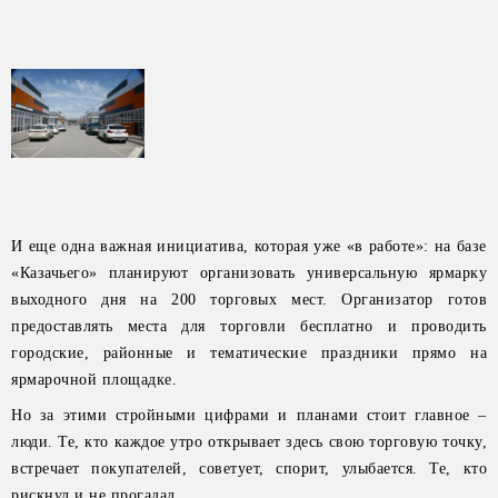
И еще одна важная инициатива, которая уже «в работе»: на базе
«Казачьего» планируют организовать универсальную ярмарку
выходного дня на 200 торговых мест. Организатор готов
предоставлять места для торговли бесплатно и проводить
городские, районные и тематические праздники прямо на
ярмарочной площадке.
Но за этими стройными цифрами и планами стоит главное –
люди. Те, кто каждое утро открывает здесь свою торговую точку,
встречает покупателей, советует, спорит, улыбается. Те, кто
рискнул и не прогадал.