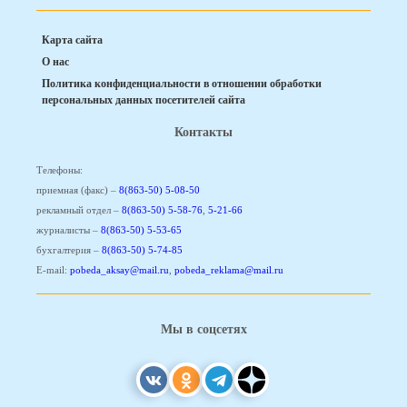
Карта сайта
О нас
Политика конфиденциальности в отношении обработки
персональных данных посетителей сайта
Контакты
Телефоны:
приемная (факс) –
8(863-50) 5-08-50
рекламный отдел –
8(863-50) 5-58-76
,
5-21-66
журналисты –
8(863-50) 5-53-65
бухгалтерия –
8(863-50) 5-74-85
E-mail:
pobeda_aksay@mail.ru
,
pobeda_reklama@mail.ru
Мы в соцсетях