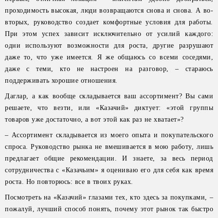
проходимость высокая, люди возвращаются снова и снова. А во-
вторых, руководство создает комфортные условия для работы.
При этом успех зависит исключительно от усилий каждого:
одни используют возможности для роста, другие разрушают
даже то, что уже имеется. Я же общаюсь со всеми соседями,
даже с теми, кто не настроен на разговор, – стараюсь
поддерживать хорошие отношения.
Даглар, а как вообще складывается ваш ассортимент? Вы сами
решаете, что везти, или «Казачий» диктует: «этой группы
товаров уже достаточно, а вот этой как раз не хватает»?
– Ассортимент складывается из моего опыта и покупательского
спроса. Руководство рынка не вмешивается в мою работу, лишь
предлагает общие рекомендации. И знаете, за весь период
сотрудничества с «Казачьим» я оцениваю его для себя как время
роста. Но повторюсь: все в твоих руках.
Посмотреть на «Казачий» глазами тех, кто здесь за покупками, –
пожалуй, лучший способ понять, почему этот рынок так быстро