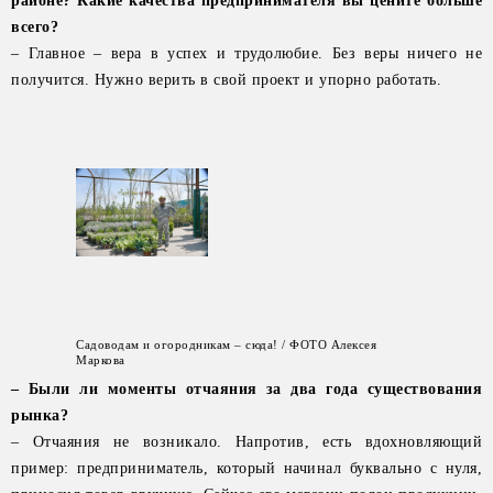
районе? Какие качества предпринимателя вы цените больше
всего?
– Главное – вера в успех и трудолюбие. Без веры ничего не
получится. Нужно верить в свой проект и упорно работать.
Садоводам и огородникам – сюда! / ФОТО Алексея
Маркова
– Были ли моменты отчаяния за два года существования
рынка?
– Отчаяния не возникало. Напротив, есть вдохновляющий
пример: предприниматель, который начинал буквально с нуля,