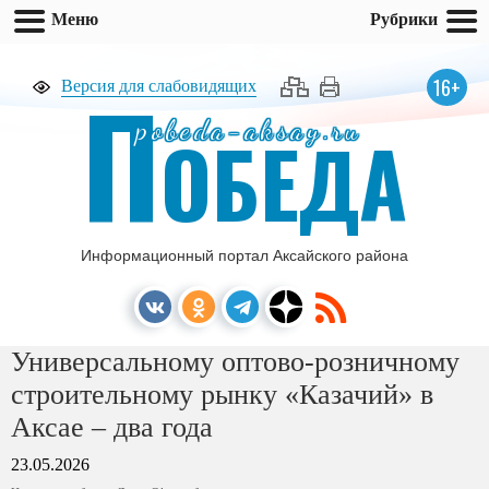
Меню
Рубрики
П
16+
Версия для слабовидящих
pobeda-aksay.ru
ОБЕДА
Информационный портал Аксайского района
Универсальному оптово-розничному
строительному рынку «Казачий» в
Аксае – два года
23.05.2026