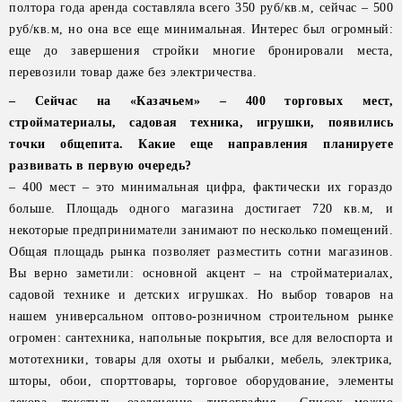
полтора года аренда составляла всего 350 руб/кв.м, сейчас – 500
руб/кв.м, но она все еще минимальная. Интерес был огромный:
еще до завершения стройки многие бронировали места,
перевозили товар даже без электричества.
– Сейчас на «Казачьем» – 400 торговых мест,
стройматериалы, садовая техника, игрушки, появились
точки общепита. Какие еще направления планируете
развивать в первую очередь?
– 400 мест – это минимальная цифра, фактически их гораздо
больше. Площадь одного магазина достигает 720 кв.м, и
некоторые предприниматели занимают по несколько помещений.
Общая площадь рынка позволяет разместить сотни магазинов.
Вы верно заметили: основной акцент – на стройматериалах,
садовой технике и детских игрушках. Но выбор товаров на
нашем универсальном оптово-розничном строительном рынке
огромен: сантехника, напольные покрытия, все для велоспорта и
мототехники, товары для охоты и рыбалки, мебель, электрика,
шторы, обои, спорттовары, торговое оборудование, элементы