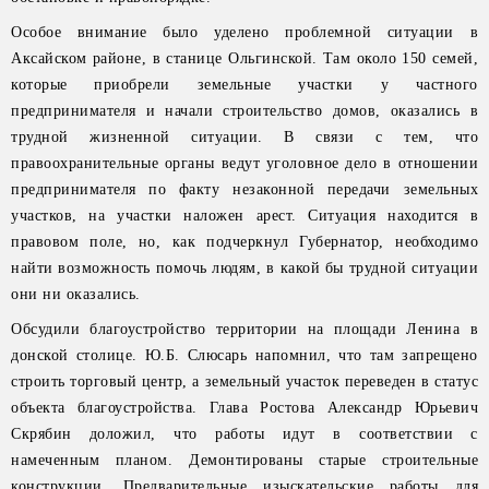
Особое внимание было уделено проблемной ситуации в
Аксайском районе, в станице Ольгинской. Там около 150 семей,
которые приобрели земельные участки у частного
предпринимателя и начали строительство домов, оказались в
трудной жизненной ситуации. В связи с тем, что
правоохранительные органы ведут уголовное дело в отношении
предпринимателя по факту незаконной передачи земельных
участков, на участки наложен арест. Ситуация находится в
правовом поле, но, как подчеркнул Губернатор, необходимо
найти возможность помочь людям, в какой бы трудной ситуации
они ни оказались.
Обсудили благоустройство территории на площади Ленина в
донской столице. Ю.Б. Слюсарь напомнил, что там запрещено
строить торговый центр, а земельный участок переведен в статус
объекта благоустройства. Глава Ростова Александр Юрьевич
Скрябин доложил, что работы идут в соответствии с
намеченным планом. Демонтированы старые строительные
конструкции. Предварительные изыскательские работы для