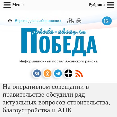
Меню
Рубрики
П
16+
Версия для слабовидящих
pobeda-aksay.ru
ОБЕДА
Информационный портал Аксайского района
На оперативном совещании в
правительстве обсудили ряд
актуальных вопросов строительства,
благоустройства и АПК