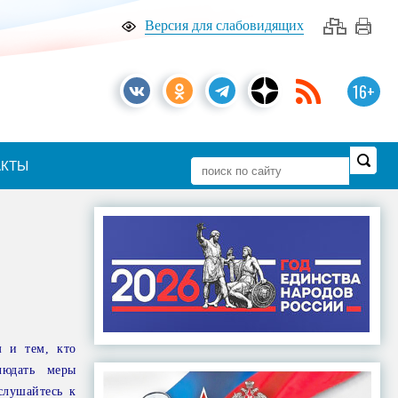
Версия для слабовидящих
16+
АКТЫ
 и тем, кто
людать меры
слушайтесь к