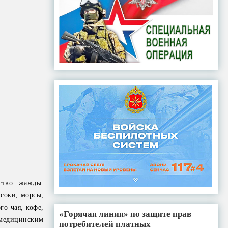
ство жажды.
 соки, морсы,
го чая, кофе,
«Горячая линия» по защите прав
медицинским
потребителей платных