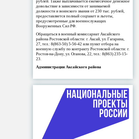
рублей. Также выплачивается ежемесячное денежное
довольствие в зависимости от занимаемой
должности и воинского звания от 230 тыс. рублей,
предоставляется полный соцпакет и льготы,
предусмотренные для военнослужащих
Вооруженных Сил РФ.
Обращаться в военный комиссариат Аксайского
района Ростовской области: г. Аксай, ул. Гагарина,
27, тел.: 8(863-50) 5-56-42 или пункт отбора на
военную службу по контракту Ростовской области: г.
Ростов-на-Дону, ул. Оганова, 22, тел.: 8(863) 235-15-
23.
Администрация Аксайского района