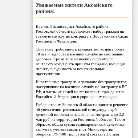
Уважаемые жители Аксайского
района!
Военный комиссариат Аксайского района
Ростовской области продолжает набор граждан на
военную службу по контракту в Вооруженные Силы
Российской Федерации.
Основные требования к кандидатам: возраст более
18 лет и годность к военной службе по состоянию
здоровья. Кроме того на военную службу по
контракту могут быть приняты граждане, имеющие
неснятую судимость за незначительные
преступления.
Иностранные граждане и граждане без гражданства,
поступившие на военную службу по контракту в ВС
РФ, и члены их семей могут получить гражданство
Российской Федерации в упрощенном порядке.
Губернатором Ростовской области принято решение
об увеличении региональной стимулирующей
денежной выплаты за заключение контракта до 3,2
млн руб. на территории Ростовской области. Таким
образом, общая сумма единовременных денежных
вып-лат с учетом выплаты от Министерства
обороны РФ (400 тыс. рублей) составит 3,6 млн