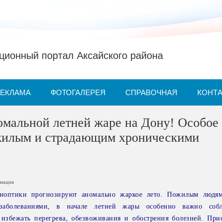
ионный портал Аксайского района
РЕКЛАМА
ФОТОГАЛЕРЕЯ
СПРАВОЧНАЯ
КОНТ
омальной летней жаре на Дону! Особое
жилым и страдающим хроническими
рмация
иноптики прогнозируют аномально жаркое лето. Пожилым людям
 заболеваниями, в начале летней жары особенно важно соб
 избежать перегрева, обезвоживания и обострения болезней. При