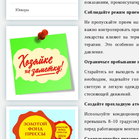
показаниям, проконсульти
Юнкоры
Соблюдайте режим прием
Не пропускайте прием на
важно контролировать при
лекарства влияют на тер
терапии. Это особенно а
давление.
Ограничьте пребывание н
Старайтесь не выходить н
необходим, надевайте го
светлую и легкую одежду
стесняющей движений.
Создайте прохладную ат
Используйте кондиционер
превышать 8–10 градусов)
перед работающим вентил
Скорректируйте питание