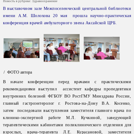
Новость в рубрике:
Здравоохранение
В выставочном зале Межпоселенческой центральной библиотеки
имени А.М. Шолохова 20 мая прошла научно-практическая
конференция врачей амбулаторного звена Аксайской ЦРБ.
/ ФОТО автора
В начале конференции перед врачами с практическими
рекомендациями выступил ассистент кафедры пропедевтики
внутренних болезней ФГБОУ ВО РостГМУ Минздрава России,
главный гастроэнтеролог г. Ростова-на-Дону В.А. Косенко,
затем последовали выступления заместителя главного врача по
клинико-экспертной работе М.Л. Кучкиной, заведующий
терапевтическими кабинетами поликлинического отделения для
взрослых, врача-терапевта Л.Е. Курасановой, заместителя