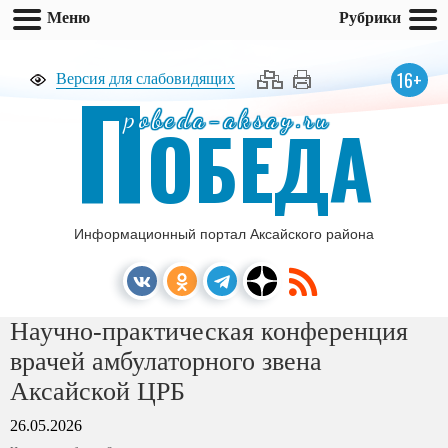
Меню
Рубрики
П
16+
Версия для слабовидящих
pobeda-aksay.ru
ОБЕДА
Информационный портал Аксайского района
Научно-практическая конференция
врачей амбулаторного звена
Аксайской ЦРБ
26.05.2026