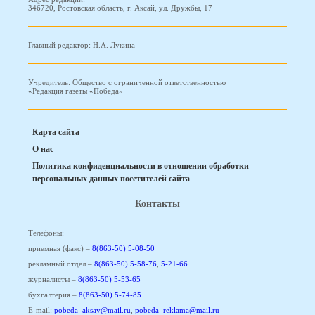
346720, Ростовская область, г. Аксай, ул. Дружбы, 17
Главный редактор: Н.А. Лукина
Учредитель: Общество с ограниченной ответственностью
«Редакция газеты «Победа»
Карта сайта
О нас
Политика конфиденциальности в отношении обработки
персональных данных посетителей сайта
Контакты
Телефоны:
приемная (факс) –
8(863-50) 5-08-50
рекламный отдел –
8(863-50) 5-58-76
,
5-21-66
журналисты –
8(863-50) 5-53-65
бухгалтерия –
8(863-50) 5-74-85
E-mail:
pobeda_aksay@mail.ru
,
pobeda_reklama@mail.ru