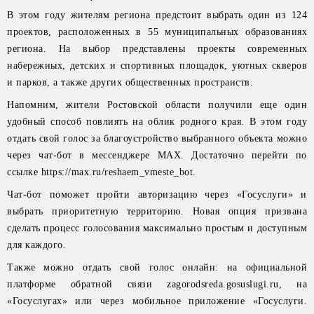
В этом году жителям региона предстоит выбрать один из 124
проектов, расположенных в 55 муниципальных образованиях
региона. На выбор представлены проекты современных
набережных, детских и спортивных площадок, уютных скверов
и парков, а также других общественных пространств.
Напомним, жители Ростовской области получили еще один
удобный способ повлиять на облик родного края. В этом году
отдать свой голос за благоустройство выбранного объекта можно
через чат-бот в мессенджере MAX. Достаточно перейти по
ссылке https://max.ru/reshaem_vmeste_bot.
Чат-бот поможет пройти авторизацию через «Госуслуги» и
выбрать приоритетную территорию. Новая опция призвана
сделать процесс голосования максимально простым и доступным
для каждого.
Также можно отдать свой голос онлайн: на официальной
платформе обратной связи zagorodsreda.gosuslugi.ru, на
«Госуслугах» или через мобильное приложение «Госуслуги.