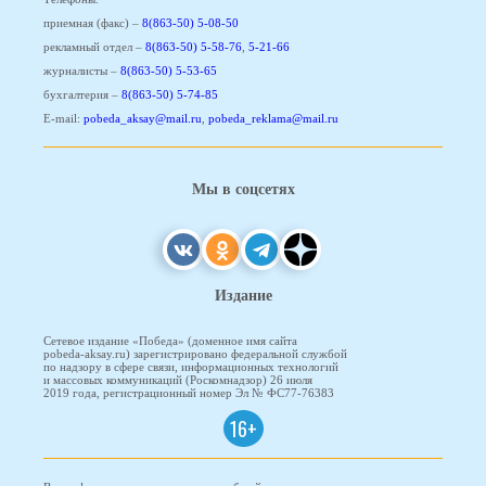
приемная (факс) –
8(863-50) 5-08-50
рекламный отдел –
8(863-50) 5-58-76
,
5-21-66
журналисты –
8(863-50) 5-53-65
бухгалтерия –
8(863-50) 5-74-85
E-mail:
pobeda_aksay@mail.ru
,
pobeda_reklama@mail.ru
Мы в соцсетях
Издание
Сетевое издание «Победа» (доменное имя сайта
pobeda-aksay.ru) зарегистрировано федеральной службой
по надзору в сфере связи, информационных технологий
и массовых коммуникаций (Роскомнадзор) 26 июля
2019 года, регистрационный номер Эл № ФС77-76383
16+