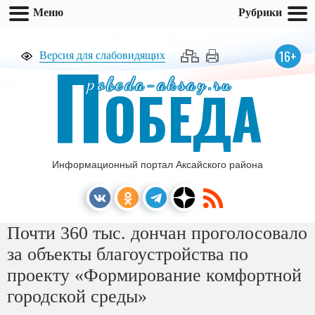
Меню
Рубрики
П
16+
Версия для слабовидящих
pobeda-aksay.ru
ОБЕДА
Информационный портал Аксайского района
Почти 360 тыс. дончан проголосовало
за объекты благоустройства по
проекту «Формирование комфортной
городской среды»