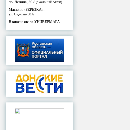
пр. Ленина, 30 (цокольный этаж)
Магазин «БЕРЕЗКА»,
ул. Садовая, 8А
В киоске около УНИВЕРМАГА