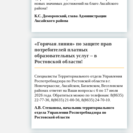
новых значимых достижений на благо Аксайского
района!
К.С. Доморовский, глава Администрации
Аксайского района
«Горячая линия» по защите прав
потребителей платных
образовательных услуг – в
Ростовской области!
Специалисты Территориального отдела Управления
Роспотребнадзора по Ростовской области в г.
Новочеркасске, Аксайском, Багаевском, Веселовском
районах ответят на Ваши вопросы с 6 по 17 июля
2026 года. Обратиться можно по телефонам: 8(8635)
22-77-36, 8(8635) 21-00-56, 8(8635) 24-70-10.
А.В. Степанова, начальник территориального
отдела Управления Роспотребнадзора по
Ростовской области