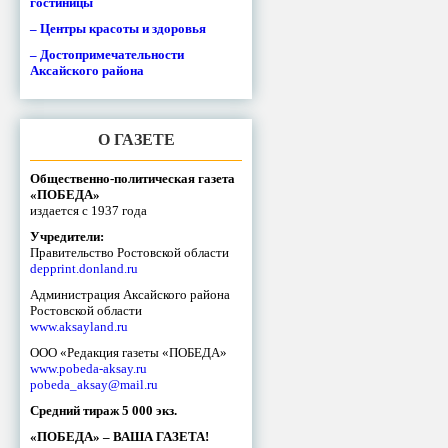
гостиницы
– Центры красоты и здоровья
– Достопримечательности
Аксайского района
О ГАЗЕТЕ
Общественно-политическая газета
«ПОБЕДА»
издается с 1937 года
Учредители:
Правительство Ростовской области
depprint.donland.ru
Администрация Аксайского района
Ростовской области
www.aksayland.ru
ООО «Редакция газеты «ПОБЕДА»
www.pobeda-aksay.ru
pobeda_aksay@mail.ru
Средний тираж 5 000 экз.
«ПОБЕДА» – ВАША ГАЗЕТА!