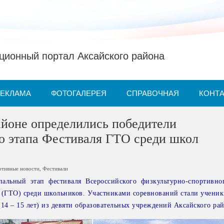
ионный портал Аксайского района
РЕКЛАМА
ФОТОГАЛЕРЕЯ
СПРАВОЧНАЯ
КОНТ
айоне определились победители
о этапа Фестиваля ГТО среди школ
ртивные новости
,
Фестивали
льный этап фестиваля Всероссийского физкультурно-спортивно
» (ГТО) среди школьников. Участниками соревнований стали ученик
 (14 – 15 лет) из девяти образовательных учреждений Аксайского ра