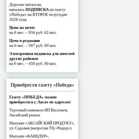
Дорогие читатели,
началась
ПОДПИСКА
на газету
«Победа» на ВТОРОЕ полугодие
2026 года
Цена на почте
на 6 мес. – 934 руб. 62 коп.
Цена в редакции
на 6 мес. – 567 руб. 00 коп.
Электронная подписка для жителей
других районов
на 6 мес. – 450 руб. 00 коп.
Приобрести газету «Победа»
Газету «ПОБЕДА» можно
приобрести в г. Аксае по адресам:
Торговый павильон ИП Васильев,
Аксайский рынок
Магазин «АКСАЙСКИЙ ПРОДУКТ»,
ул. Садовая (напротив ТЦ «Ридер»)
Магазин «КАНЦЛЕР»,