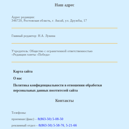
Наш адрес
Адрес редакции:
346720, Ростовская область, г. Аксай, ул. Дружбы, 17
Главный редактор: Н.А. Лукина
Учредитель: Общество с ограниченной ответственностью
«Редакция газеты «Победа»
Карта сайта
О нас
Политика конфиденциальности в отношении обработки
персональных данных посетителей сайта
Контакты
Телефоны:
приемная (факс) –
8(863-50) 5-08-50
рекламный отдел –
8(863-50) 5-58-76
,
5-21-66