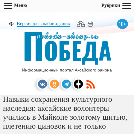
Меню
Рубрики
П
16+
Версия для слабовидящих
pobeda-aksay.ru
ОБЕДА
Информационный портал Аксайского района
Навыки сохранения культурного
наследия: аксайские волонтеры
учились в Майкопе золотому шитью,
плетению циновок и не только