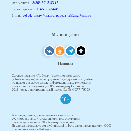
журналисты –
8(863-50) 5-53-65
бухгалтерия –
8(863-50) 5-74-85
E-mail:
pobeda_aksay@mail.ru
,
pobeda_reklama@mail.ru
Мы в соцсетях
Издание
Сетевое издание «Победа» (доменное имя сайта
pobeda-aksay.ru) зарегистрировано федеральной службой
по надзору в сфере связи, информационных технологий
и массовых коммуникаций (Роскомнадзор) 26 июля
2019 года, регистрационный номер Эл № ФС77-76383
16+
Вся информация, размещенная на веб-сайте
www.pobeda-aksay.ru охраняется в соответствии
с законодательством РФ об авторском праве.
Представителем авторов публикаций и фотоматериалов является ООО
«Редакция газеты «Победа».