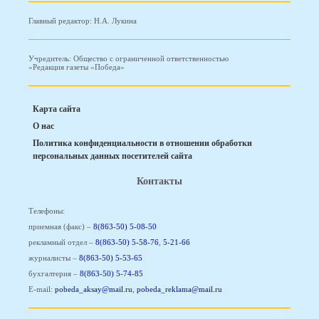
Главный редактор: Н.А. Лукина
Учредитель: Общество с ограниченной ответственностью
«Редакция газеты «Победа»
Карта сайта
О нас
Политика конфиденциальности в отношении обработки
персональных данных посетителей сайта
Контакты
Телефоны:
приемная (факс) –
8(863-50) 5-08-50
рекламный отдел –
8(863-50) 5-58-76
,
5-21-66
журналисты –
8(863-50) 5-53-65
бухгалтерия –
8(863-50) 5-74-85
E-mail:
pobeda_aksay@mail.ru
,
pobeda_reklama@mail.ru