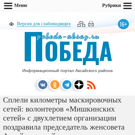
Меню
Рубрики
П
16+
Версия для слабовидящих
pobeda-aksay.ru
ОБЕДА
Информационный портал Аксайского района
Сплели километры маскировочных
сетей: волонтеров «Мишкинских
сетей» с двухлетием организации
поздравила председатель женсовета