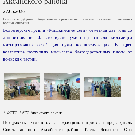
Аксайского района
27.05.2026
Новость в рубрике:
Общественные организации
,
Сельские поселения
,
Специальная
военная операция
Волонтерская группа «Мишкинские сети» отметила два года со
дня основания. За это время участницы сплели километры
маскировочных сетей для нужд военнослужащих. В адрес
коллектива поступило множество благодарственных писем от
воинских частей.
/ ФОТО: ЗАГС Аксайского района
Поздравить активисток с годовщиной приехала председатель
Совета женщин Аксайского района Елена Ягольник. Она