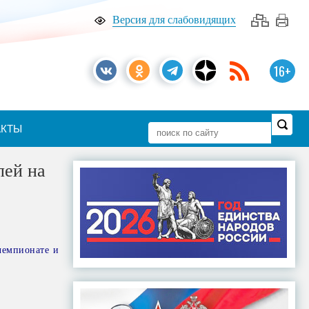
Версия для слабовидящих
16+
АКТЫ
лей на
чемпионате и