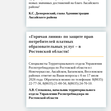
новых значимых достижений на благо Аксайского
района!
К.С. Доморовский, глава Администрации
Аксайского района
«Горячая линия» по защите прав
потребителей платных
образовательных услуг – в
Ростовской области!
Специалисты Территориального отдела Управления
Роспотребнадзора по Ростовской области в г.
Новочеркасске, Аксайском, Багаевском, Веселовском
районах ответят на Ваши вопросы с 6 по 17 июля
2026 года. Обратиться можно по телефонам: 8(8635)
22-77-36, 8(8635) 21-00-56, 8(8635) 24-70-10.
А.В. Степанова, начальник территориального
отдела Управления Роспотребнадзора по
Ростовской области