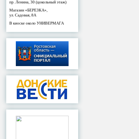
пр. Ленина, 30 (цокольный этаж)
Магазин «БЕРЕЗКА»,
ул. Садовая, 8А
В киоске около УНИВЕРМАГА