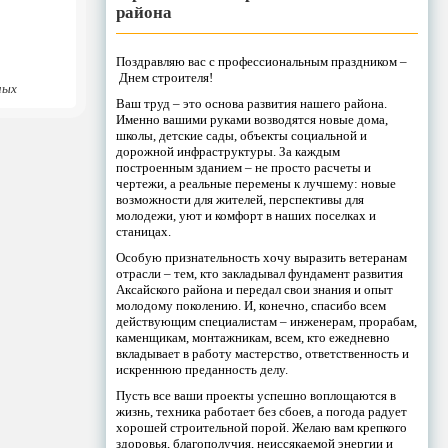
района
Поздравляю вас с профессиональным праздником –
Днем строителя!
ных
Ваш труд – это основа развития нашего района.
Именно вашими руками возводятся новые дома,
школы, детские сады, объекты социальной и
дорожной инфраструктуры. За каждым
построенным зданием – не просто расчеты и
чертежи, а реальные перемены к лучшему: новые
возможности для жителей, перспективы для
молодежи, уют и комфорт в наших поселках и
станицах.
Особую признательность хочу выразить ветеранам
отрасли – тем, кто закладывал фундамент развития
Аксайского района и передал свои знания и опыт
молодому поколению. И, конечно, спасибо всем
действующим специалистам – инженерам, прорабам,
каменщикам, монтажникам, всем, кто ежедневно
вкладывает в работу мастерство, ответственность и
искреннюю преданность делу.
Пусть все ваши проекты успешно воплощаются в
жизнь, техника работает без сбоев, а погода радует
хорошей строительной порой. Желаю вам крепкого
здоровья, благополучия, неиссякаемой энергии и