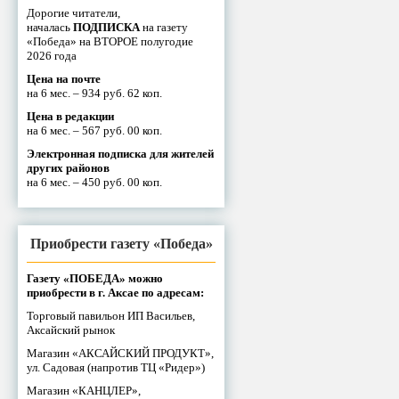
Дорогие читатели,
началась
ПОДПИСКА
на газету
«Победа» на ВТОРОЕ полугодие
2026 года
Цена на почте
на 6 мес. – 934 руб. 62 коп.
Цена в редакции
на 6 мес. – 567 руб. 00 коп.
Электронная подписка для жителей
других районов
на 6 мес. – 450 руб. 00 коп.
Приобрести газету «Победа»
Газету «ПОБЕДА» можно
приобрести в г. Аксае по адресам:
Торговый павильон ИП Васильев,
Аксайский рынок
Магазин «АКСАЙСКИЙ ПРОДУКТ»,
ул. Садовая (напротив ТЦ «Ридер»)
Магазин «КАНЦЛЕР»,