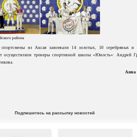
йского района
 спортсмены из Аксая завоевали 14 золотых, 10 серебряных и
ят осуществляли тренеры спортивной школы «Юность»: Андрей Г
нкова.
Анна
Подпишитесь на рассылку новостей