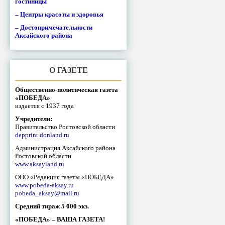
гостиницы
– Центры красоты и здоровья
– Достопримечательности
Аксайского района
О ГАЗЕТЕ
Общественно-политическая газета
«ПОБЕДА»
издается с 1937 года
Учредители:
Правительство Ростовской области
depprint.donland.ru
Администрация Аксайского района
Ростовской области
www.aksayland.ru
ООО «Редакция газеты «ПОБЕДА»
www.pobeda-aksay.ru
pobeda_aksay@mail.ru
Средний тираж 5 000 экз.
«ПОБЕДА» – ВАША ГАЗЕТА!