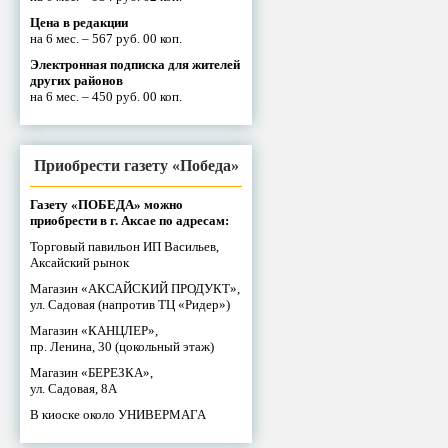
Цена в редакции
на 6 мес. – 567 руб. 00 коп.
Электронная подписка для жителей
других районов
на 6 мес. – 450 руб. 00 коп.
Приобрести газету «Победа»
Газету «ПОБЕДА» можно
приобрести в г. Аксае по адресам:
Торговый павильон ИП Васильев,
Аксайский рынок
Магазин «АКСАЙСКИЙ ПРОДУКТ»,
ул. Садовая (напротив ТЦ «Ридер»)
Магазин «КАНЦЛЕР»,
пр. Ленина, 30 (цокольный этаж)
Магазин «БЕРЕЗКА»,
ул. Садовая, 8А
В киоске около УНИВЕРМАГА