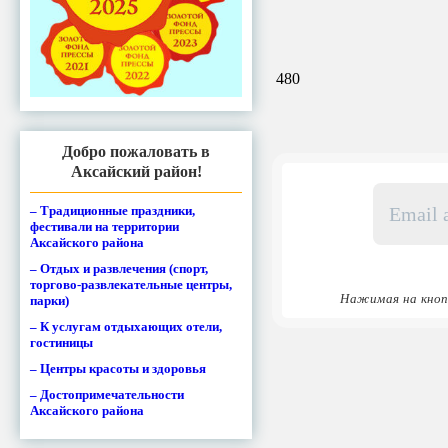
480
Добро пожаловать в
Аксайский район!
Email
адрес
– Традиционные праздники,
фестивали на территории
*
Аксайского района
– Отдых и развлечения (спорт,
торгово-развлекательные центры,
Нажимая на кноп
парки)
– К услугам отдыхающих отели,
гостиницы
– Центры красоты и здоровья
– Достопримечательности
Аксайского района