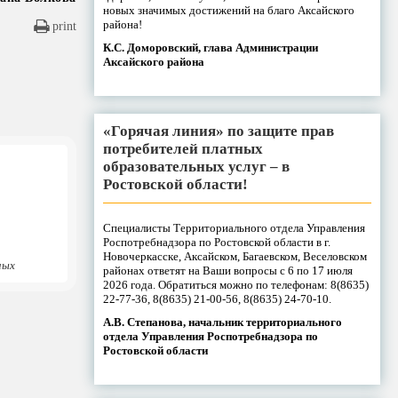
новых значимых достижений на благо Аксайского
района!
print
К.С. Доморовский, глава Администрации
Аксайского района
«Горячая линия» по защите прав
потребителей платных
образовательных услуг – в
Ростовской области!
Специалисты Территориального отдела Управления
Роспотребнадзора по Ростовской области в г.
Новочеркасске, Аксайском, Багаевском, Веселовском
ных
районах ответят на Ваши вопросы с 6 по 17 июля
2026 года. Обратиться можно по телефонам: 8(8635)
22-77-36, 8(8635) 21-00-56, 8(8635) 24-70-10.
А.В. Степанова, начальник территориального
отдела Управления Роспотребнадзора по
Ростовской области