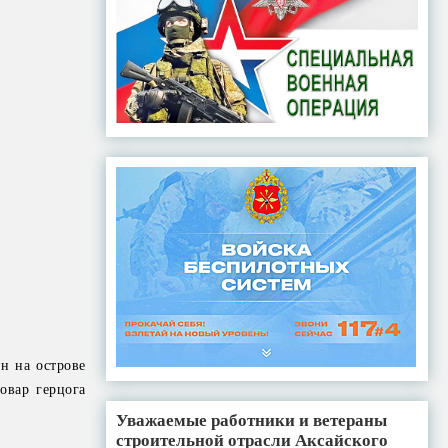
н на острове
овар герцога
Уважаемые работники и ветераны
строительной отрасли Аксайского