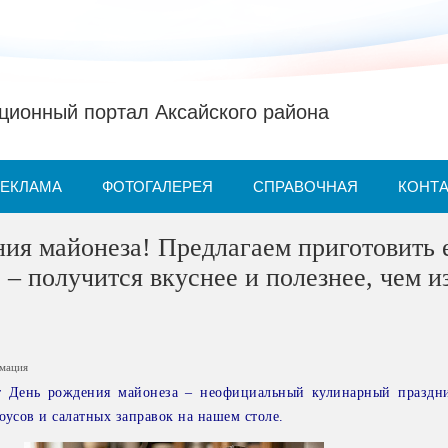
ионный портал Аксайского района
РЕКЛАМА
ФОТОГАЛЕРЕЯ
СПРАВОЧНАЯ
КОНТ
ния майонеза! Предлагаем приготовить 
 – получится вкуснее и полезнее, чем и
рмация
т День рождения майонеза – неофициальный кулинарный праздн
оусов и салатных заправок на нашем столе.