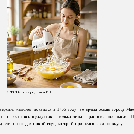
/ ФОТО сгенерировано ИИ
ерсий, майонез появился в 1756 году: во время осады города Мао
и не осталось продуктов – только яйца и растительное масло. П
диенты и создал новый соус, который пришелся всем по вкусу.