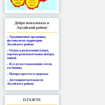
Добро пожаловать в
Аксайский район!
– Традиционные праздники,
фестивали на территории
Аксайского района
– Отдых и развлечения (спорт,
торгово-развлекательные центры,
парки)
– К услугам отдыхающих отели,
гостиницы
– Центры красоты и здоровья
– Достопримечательности
Аксайского района
О ГАЗЕТЕ