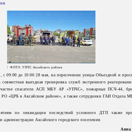
ия.
/ ФОТО: УПЧС Аксайского района
, с 09:00 до 10:00 28 мая, на пересечении улицы Объездной и про
ь совместная выездная тренировка служб экстренного реагировани
участие спасатели АСП МБУ АР «УПЧС», пожарные ПСЧ-44, бри
РО «ЦРБ в Аксайском районе», а также сотрудники ГАИ Отдела М
иятиям по ликвидации последствий условного ДТП также при
и администрации Аксайского городского поселения.
Анна