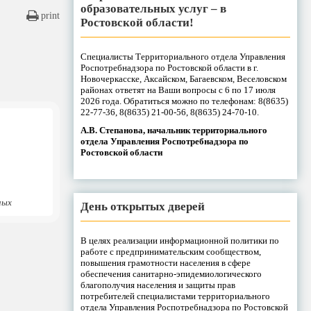
образовательных услуг – в
print
Ростовской области!
Специалисты Территориального отдела Управления
Роспотребнадзора по Ростовской области в г.
Новочеркасске, Аксайском, Багаевском, Веселовском
районах ответят на Ваши вопросы с 6 по 17 июля
2026 года. Обратиться можно по телефонам: 8(8635)
22-77-36, 8(8635) 21-00-56, 8(8635) 24-70-10.
А.В. Степанова, начальник территориального
отдела Управления Роспотребнадзора по
Ростовской области
ных
День открытых дверей
В целях реализации информационной политики по
работе с предпринимательским сообществом,
повышения грамотности населения в сфере
обеспечения санитарно-эпидемиологического
благополучия населения и защиты прав
потребителей специалистами территориального
отдела Управления Роспотребнадзора по Ростовской