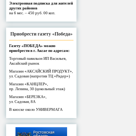
Электронная подписка для жителей
других районов
на 6 мес. – 450 руб. 00 коп.
Приобрести газету «Победа»
Газету «ПОБЕДА» можно
приобрести в г. Аксае по адресам:
Торговый павильон ИП Васильев,
Аксайский рынок
Магазин «АКСАЙСКИЙ ПРОДУКТ»,
ул. Садовая (напротив ТЦ «Ридер»)
Магазин «КАНЦЛЕР»,
пр. Ленина, 30 (цокольный этаж)
Магазин «БЕРЕЗКА»,
ул. Садовая, 8А
В киоске около УНИВЕРМАГА