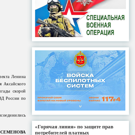
спекта Ленина
я Аксайского
гады скорой
ВД России по
соединились
«Горячая линия» по защите прав
потребителей платных
 СЕМЕНОВА