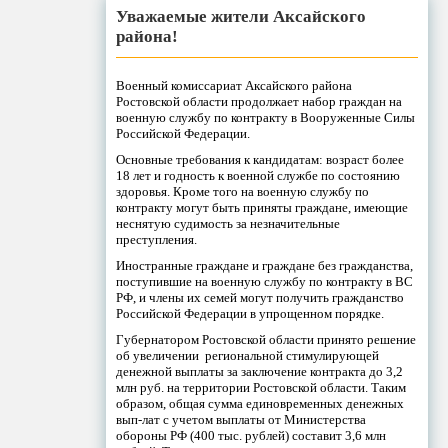
Уважаемые жители Аксайского
района!
Военный комиссариат Аксайского района
Ростовской области продолжает набор граждан на
военную службу по контракту в Вооруженные Силы
Российской Федерации.
Основные требования к кандидатам: возраст более
18 лет и годность к военной службе по состоянию
здоровья. Кроме того на военную службу по
контракту могут быть приняты граждане, имеющие
неснятую судимость за незначительные
преступления.
Иностранные граждане и граждане без гражданства,
поступившие на военную службу по контракту в ВС
РФ, и члены их семей могут получить гражданство
Российской Федерации в упрощенном порядке.
Губернатором Ростовской области принято решение
об увеличении региональной стимулирующей
денежной выплаты за заключение контракта до 3,2
млн руб. на территории Ростовской области. Таким
образом, общая сумма единовременных денежных
вып-лат с учетом выплаты от Министерства
обороны РФ (400 тыс. рублей) составит 3,6 млн