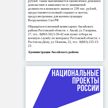
рублей. Также выплачивается ежемесячное денежное
довольствие в зависимости от занимаемой
должности и воинского звания от 230 тыс. рублей,
предоставляется полный соцпакет и льготы,
предусмотренные для военнослужащих
Вооруженных Сил РФ.
Обращаться в военный комиссариат Аксайского
района Ростовской области: г. Аксай, ул. Гагарина,
27, тел.: 8(863-50) 5-56-42 или пункт отбора на
военную службу по контракту Ростовской области: г.
Ростов-на-Дону, ул. Оганова, 22, тел.: 8(863) 235-15-
23.
Администрация Аксайского района