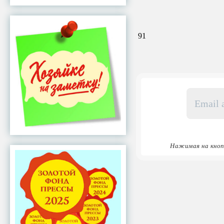
91
Email
адрес
*
Нажимая на кноп