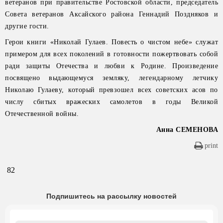
ветеранов при правительстве Ростовской области, председатель
Совета ветеранов Аксайского района Геннадий Поздняков и
другие гости.
Герои книги «Николай Гулаев. Повесть о чистом небе» служат
примером для всех поколений в готовности пожертвовать собой
ради защиты Отечества и любви к Родине. Произведение
посвящено выдающемуся земляку, легендарному летчику
Николаю Гулаеву, который превзошел всех советских асов по
числу сбитых вражеских самолетов в годы Великой
Отечественной войны.
Анна СЕМЕНОВА
print
82
Подпишитесь на рассылку новостей