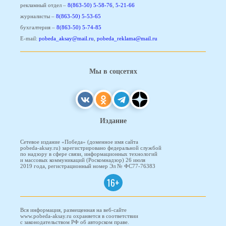
рекламный отдел –
8(863-50) 5-58-76
,
5-21-66
журналисты –
8(863-50) 5-53-65
бухгалтерия –
8(863-50) 5-74-85
E-mail:
pobeda_aksay@mail.ru
,
pobeda_reklama@mail.ru
Мы в соцсетях
Издание
Сетевое издание «Победа» (доменное имя сайта
pobeda-aksay.ru) зарегистрировано федеральной службой
по надзору в сфере связи, информационных технологий
и массовых коммуникаций (Роскомнадзор) 26 июля
2019 года, регистрационный номер Эл № ФС77-76383
16+
Вся информация, размещенная на веб-сайте
www.pobeda-aksay.ru охраняется в соответствии
с законодательством РФ об авторском праве.