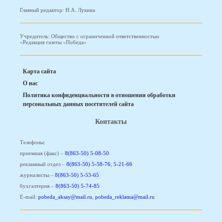
Главный редактор: Н.А. Лукина
Учредитель: Общество с ограниченной ответственностью
«Редакция газеты «Победа»
Карта сайта
О нас
Политика конфиденциальности в отношении обработки
персональных данных посетителей сайта
Контакты
Телефоны:
приемная (факс) –
8(863-50) 5-08-50
рекламный отдел –
8(863-50) 5-58-76
,
5-21-66
журналисты –
8(863-50) 5-53-65
бухгалтерия –
8(863-50) 5-74-85
E-mail:
pobeda_aksay@mail.ru
,
pobeda_reklama@mail.ru