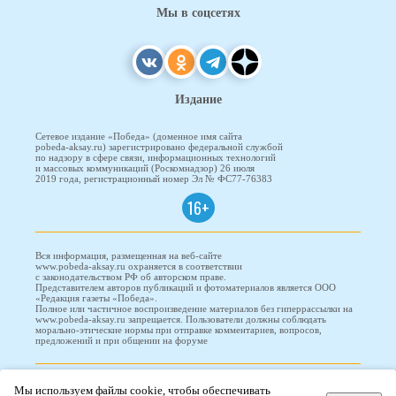
Мы в соцсетях
Издание
Сетевое издание «Победа» (доменное имя сайта
pobeda-aksay.ru) зарегистрировано федеральной службой
по надзору в сфере связи, информационных технологий
и массовых коммуникаций (Роскомнадзор) 26 июля
2019 года, регистрационный номер Эл № ФС77-76383
16+
Вся информация, размещенная на веб-сайте
www.pobeda-aksay.ru охраняется в соответствии
с законодательством РФ об авторском праве.
Представителем авторов публикаций и фотоматериалов является ООО
«Редакция газеты «Победа».
Полное или частичное воспроизведение материалов без гиперрассылки на
www.pobeda-aksay.ru запрещается. Пользователи должны соблюдать
морально-этические нормы при отправке комментариев, вопросов,
предложений и при общении на форуме
ПОБЕДА © 2010-2026
Мы используем файлы cookie, чтобы обеспечивать