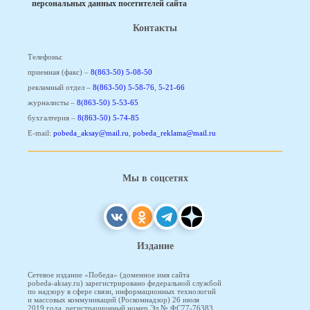
персональных данных посетителей сайта
Контакты
Телефоны:
приемная (факс) –
8(863-50) 5-08-50
рекламный отдел –
8(863-50) 5-58-76
,
5-21-66
журналисты –
8(863-50) 5-53-65
бухгалтерия –
8(863-50) 5-74-85
E-mail:
pobeda_aksay@mail.ru
,
pobeda_reklama@mail.ru
Мы в соцсетях
Издание
Сетевое издание «Победа» (доменное имя сайта
pobeda-aksay.ru) зарегистрировано федеральной службой
по надзору в сфере связи, информационных технологий
и массовых коммуникаций (Роскомнадзор) 26 июля
2019 года, регистрационный номер Эл № ФС77-76383