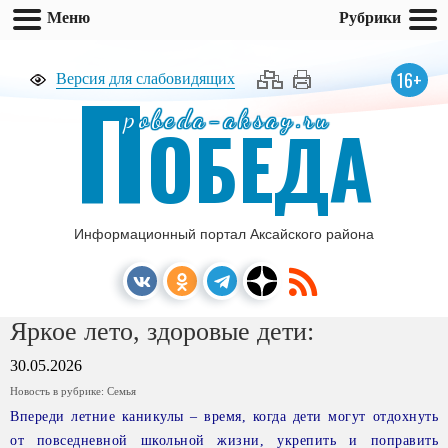
Меню
Рубрики
П
16+
Версия для слабовидящих
pobeda-aksay.ru
ОБЕДА
Информационный портал Аксайского района
Яркое лето, здоровые дети:
30.05.2026
Новость в рубрике:
Семья
Впереди летние каникулы – время, когда дети могут отдохнуть
от повседневной школьной жизни, укрепить и поправить