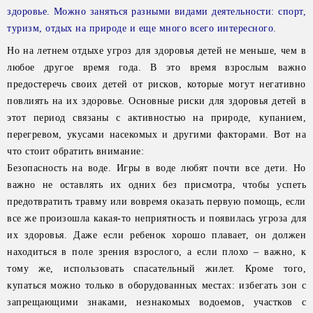
здоровье. Можно заняться разными видами деятельности: спорт,
туризм, отдых на природе и еще много всего интересного.
Но на летнем отдыхе угроз для здоровья детей не меньше, чем в
любое другое время года. В это время взрослым важно
предостеречь своих детей от рисков, которые могут негативно
повлиять на их здоровье. Основные риски для здоровья детей в
этот период связаны с активностью на природе, купанием,
перегревом, укусами насекомых и другими факторами. Вот на
что стоит обратить внимание:
Безопасность на воде. Игры в воде любят почти все дети. Но
важно не оставлять их одних без присмотра, чтобы успеть
предотвратить травму или вовремя оказать первую помощь, если
все же произошла какая-то неприятность и появилась угроза для
их здоровья. Даже если ребенок хорошо плавает, он должен
находиться в поле зрения взрослого, а если плохо – важно, к
тому же, использовать спасательный жилет. Кроме того,
купаться можно только в оборудованных местах: избегать зон с
запрещающими знаками, незнакомых водоемов, участков с