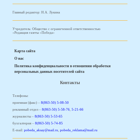
Главный редактор: Н.А. Лукина
Учредитель: Общество с ограниченной ответственностью
«Редакция газеты «Победа»
Карта сайта
О нас
Политика конфиденциальности в отношении обработки
персональных данных посетителей сайта
Контакты
Телефоны:
приемная (факс) –
8(863-50) 5-08-50
рекламный отдел –
8(863-50) 5-58-76
,
5-21-66
журналисты –
8(863-50) 5-53-65
бухгалтерия –
8(863-50) 5-74-85
E-mail:
pobeda_aksay@mail.ru
,
pobeda_reklama@mail.ru