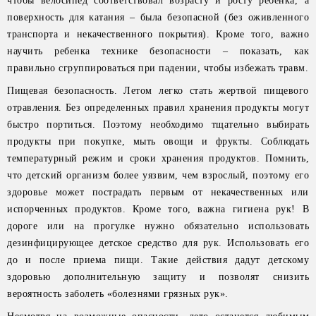
чтобы велосипед соответствовал возрасту и росту ребенка, а
поверхность для катания – была безопасной (без оживленного
транспорта и некачественного покрытия). Кроме того, важно
научить ребенка технике безопасности – показать, как
правильно сгруппироваться при падении, чтобы избежать травм.
Пищевая безопасность. Летом легко стать жертвой пищевого
отравления. Без определенных правил хранения продукты могут
быстро портиться. Поэтому необходимо тщательно выбирать
продукты при покупке, мыть овощи и фрукты. Соблюдать
температурный режим и сроки хранения продуктов. Помнить,
что детский организм более уязвим, чем взрослый, поэтому его
здоровье может пострадать первым от некачественных или
испорченных продуктов. Кроме того, важна гигиена рук! В
дороге или на прогулке нужно обязательно использовать
дезинфицирующее детское средство для рук. Использовать его
до и после приема пищи. Такие действия дадут детскому
здоровью дополнительную защиту и позволят снизить
вероятность заболеть «болезнями грязных рук».