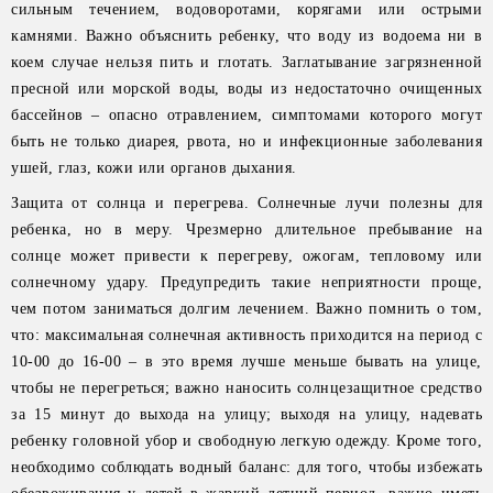
сильным течением, водоворотами, корягами или острыми
камнями. Важно объяснить ребенку, что воду из водоема ни в
коем случае нельзя пить и глотать. Заглатывание загрязненной
пресной или морской воды, воды из недостаточно очищенных
бассейнов – опасно отравлением, симптомами которого могут
быть не только диарея, рвота, но и инфекционные заболевания
ушей, глаз, кожи или органов дыхания.
Защита от солнца и перегрева. Солнечные лучи полезны для
ребенка, но в меру. Чрезмерно длительное пребывание на
солнце может привести к перегреву, ожогам, тепловому или
солнечному удару. Предупредить такие неприятности проще,
чем потом заниматься долгим лечением. Важно помнить о том,
что: максимальная солнечная активность приходится на период с
10-00 до 16-00 – в это время лучше меньше бывать на улице,
чтобы не перегреться; важно наносить солнцезащитное средство
за 15 минут до выхода на улицу; выходя на улицу, надевать
ребенку головной убор и свободную легкую одежду. Кроме того,
необходимо соблюдать водный баланс: для того, чтобы избежать