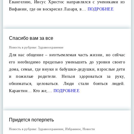
Евангелию, Иисус Христос направлялся с учениками из
Вифании, где он воскресил Лазаря, в…
ПОДРОБНЕЕ
Спасибо вам за все
Новость в рубрике:
Здравоохранение
Для нас общение – неотъемлемая часть жизни, но сейчас
его необходимо предельно уменьшить до уровня своего
дома, семьи, где внуки и бабушки-дедушки, взрослые дети
и пожилые родители. Нельзя здороваться за руку,
обниматься, целоваться. Люди стали бояться людей.
Карантин… Кто же,…
ПОДРОБНЕЕ
Придется потерпеть
Новость в рубрике:
Здравоохранение
,
Избранное
,
Новости