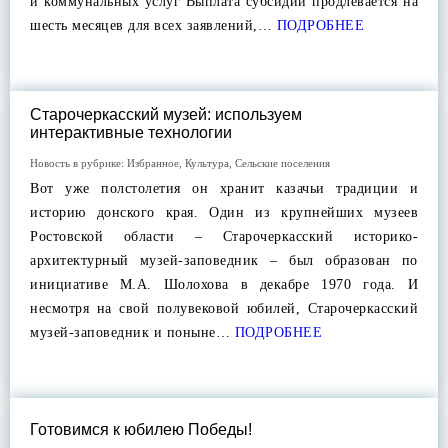
и коммунальных услуг Выплата субсидии продлевается на
шесть месяцев для всех заявлений,…
ПОДРОБНЕЕ
Старочеркасский музей: используем
интерактивные технологии
Новость в рубрике:
Избранное
,
Культура
,
Сельские поселения
Вот уже полстолетия он хранит казачьи традиции и
историю донского края. Один из крупнейших музеев
Ростовской области – Старочеркасский историко-
архитектурный музей-заповедник – был образован по
инициативе М.А. Шолохова в декабре 1970 года. И
несмотря на свой полувековой юбилей, Старочеркасский
музей-заповедник и поныне…
ПОДРОБНЕЕ
Готовимся к юбилею Победы!