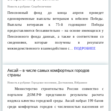
Новость в рубрике:
Соцобеспечение
Пенсионный фонд до конца апреля проведет
единовременные выплаты ветеранам к юбилею Победы.
Выплаты ветеранам к 75-й годовщине Победы
предоставляются беззаявительно – на основе имеющихся у
Пенсионного фонда данных, а также в соответствии со
сведениями, которые получены в результате
межведомственного взаимодействия с…
ПОДРОБНЕЕ
Аксай – в числе самых комфортных городов
страны
Новость в рубрике:
Городское поселение
,
Достижения
,
Избранное
Министерство строительства России совместно с
порталом ДОМ.РФ представило результаты расчета
индекса качества городской среды. Аксай набрал 199 балов
среди комфортных городов с численностью населения от