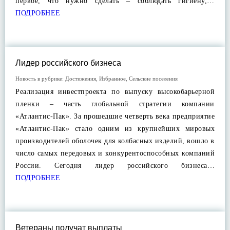
первое, что нужно сделать – соблюдать гигиену,…
ПОДРОБНЕЕ
Лидер российского бизнеса
Новость в рубрике:
Достижения
,
Избранное
,
Сельские поселения
Реализация инвестпроекта по выпуску высокобарьерной
пленки – часть глобальной стратегии компании
«Атлантис-Пак». За прошедшие четверть века предприятие
«Атлантис-Пак» стало одним из крупнейших мировых
производителей оболочек для колбасных изделий, вошло в
число самых передовых и конкурентоспособных компаний
России. Сегодня лидер российского бизнеса…
ПОДРОБНЕЕ
Ветераны получат выплаты