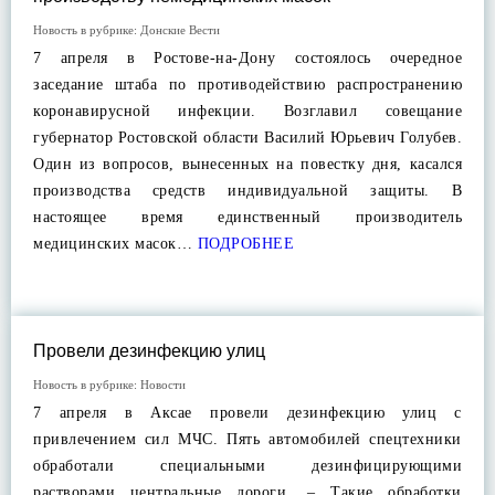
Новость в рубрике:
Донские Вести
7 апреля в Ростове-на-Дону состоялось очередное
заседание штаба по противодействию распространению
коронавирусной инфекции. Возглавил совещание
губернатор Ростовской области Василий Юрьевич Голубев.
Один из вопросов, вынесенных на повестку дня, касался
производства средств индивидуальной защиты. В
настоящее время единственный производитель
медицинских масок…
ПОДРОБНЕЕ
Провели дезинфекцию улиц
Новость в рубрике:
Новости
7 апреля в Аксае провели дезинфекцию улиц с
привлечением сил МЧС. Пять автомобилей спецтехники
обработали специальными дезинфицирующими
растворами центральные дороги. – Такие обработки