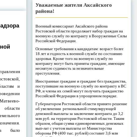
Уважаемые жители Аксайского
района!
надзора
Военный комиссариат Аксайского района
Ростовской области продолжает набор граждан на
военную службу по контракту в Вооруженные Силы
Российской Федерации.
рной
Основные требования к кандидатам: возраст более
18 лет и годность к военной службе по состоянию
здоровья. Кроме того на военную службу по
контракту могут быть приняты граждане, имеющие
неснятую судимость за незначительные
ления
преступления.
овской,
Иностранные граждане и граждане без гражданства,
поступившие на военную службу по контракту в ВС
бластям и
РФ, и члены их семей могут получить гражданство
оведении
Российской Федерации в упрощенном порядке.
твеево-
Губернатором Ростовской области принято решение
 области
об увеличении региональной стимулирующей
денежной выплаты за заключение контракта до 3,2
емельного
млн руб. на территории Ростовской области. Таким
значения.
образом, общая сумма единовременных денежных
вып-лат с учетом выплаты от Министерства
ора было
обороны РФ (400 тыс. рублей) составит 3,6 млн