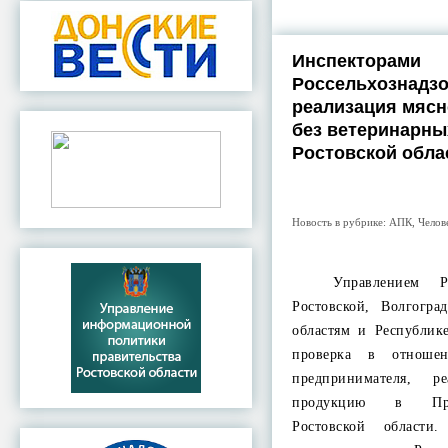
Инспекторами
Россельхознадзо
реализация мясн
без ветеринарны
Ростовской обла
Новость в рубрике:
АПК
,
Челов
Управлением Росс
Ростовской, Волгогра
областям и Республик
проверка в отношен
предпринимателя, р
продукцию в Про
Ростовской области