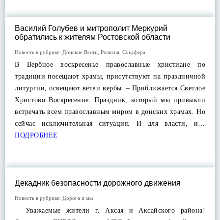
Василий Голубев и митрополит Меркурий
обратились к жителям Ростовской области
Новость в рубрике:
Донские Вести
,
Религия
,
Соцсфера
В Вербное воскресенье православные христиане по
традиции посещают храмы, присутствуют на праздничной
литургии, освещают ветви вербы. – Приближается Светлое
Христово Воскресение. Праздник, который мы привыкли
встречать всем православным миром в донских храмах. Но
сейчас исключительная ситуация. И для власти, и…
ПОДРОБНЕЕ
Декадник безопасности дорожного движения
Новость в рубрике:
Дорога и мы
Уважаемые жители г. Аксая и Аксайского района!