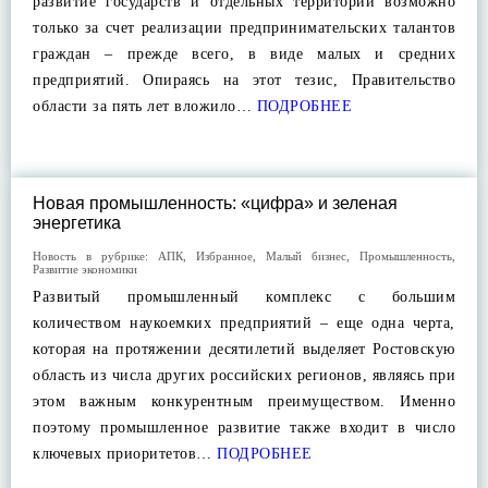
развитие государств и отдельных территорий возможно
только за счет реализации предпринимательских талантов
граждан – прежде всего, в виде малых и средних
предприятий. Опираясь на этот тезис, Правительство
области за пять лет вложило…
ПОДРОБНЕЕ
Новая промышленность: «цифра» и зеленая
энергетика
Новость в рубрике:
АПК
,
Избранное
,
Малый бизнес
,
Промышленность
,
Развитие экономики
Развитый промышленный комплекс с большим
количеством наукоемких предприятий – еще одна черта,
которая на протяжении десятилетий выделяет Ростовскую
область из числа других российских регионов, являясь при
этом важным конкурентным преимуществом. Именно
поэтому промышленное развитие также входит в число
ключевых приоритетов…
ПОДРОБНЕЕ