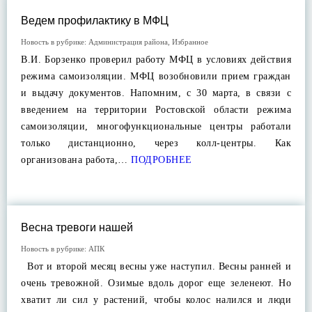
Ведем профилактику в МФЦ
Новость в рубрике:
Администрация района
,
Избранное
В.И. Борзенко проверил работу МФЦ в условиях действия
режима самоизоляции. МФЦ возобновили прием граждан
и выдачу документов. Напомним, с 30 марта, в связи с
введением на территории Ростовской области режима
самоизоляции, многофункциональные центры работали
только дистанционно, через колл-центры. Как
организована работа,…
ПОДРОБНЕЕ
Весна тревоги нашей
Новость в рубрике:
АПК
Вот и второй месяц весны уже наступил. Весны ранней и
очень тревожной. Озимые вдоль дорог еще зеленеют. Но
хватит ли сил у растений, чтобы колос налился и люди