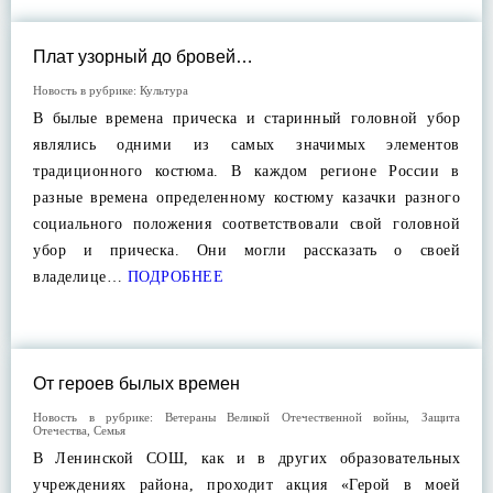
Плат узорный до бровей…
Новость в рубрике:
Культура
В былые времена прическа и старинный головной убор
являлись одними из самых значимых элементов
традиционного костюма. В каждом регионе России в
разные времена определенному костюму казачки разного
социального положения соответствовали свой головной
убор и прическа. Они могли рассказать о своей
владелице…
ПОДРОБНЕЕ
От героев былых времен
Новость в рубрике:
Ветераны Великой Отечественной войны
,
Защита
Отечества
,
Семья
В Ленинской СОШ, как и в других образовательных
учреждениях района, проходит акция «Герой в моей