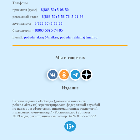
Телефоны:
приемная (факс) –
8(863-50) 5-08-50
рекламный отдел –
8(863-50) 5-58-76
,
5-21-66
журналисты –
8(863-50) 5-53-65
бухгалтерия –
8(863-50) 5-74-85
E-mail:
pobeda_aksay@mail.ru
,
pobeda_reklama@mail.ru
Мы в соцсетях
Издание
Сетевое издание «Победа» (доменное имя сайта
pobeda-aksay.ru) зарегистрировано федеральной службой
по надзору в сфере связи, информационных технологий
и массовых коммуникаций (Роскомнадзор) 26 июля
2019 года, регистрационный номер Эл № ФС77-76383
16+