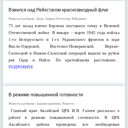
Взвился над Рейхстагом краснозвездный флаг
Новость в рубрике:
Даты
,
Защита Отечества
,
Избранное
75 лет назад взятие Берлина поставило точку в Великой
Отечественной войне. В январе – марте 1945 года войска
1-го Белорусского и 1-го Украинского фронтов в ходе
Висло-Одерской, Восточно-Померанской, Верхне-
Силезской и Нижне-Силезской операций вышли на рубеж
рек Одер и Нейсе. По кратчайшему расстоянию…
ПОДРОБНЕЕ
В режиме повышенной готовности
Новость в рубрике:
Здравоохранение
,
Новости
Главный врач Аксайской ЦРБ И.В. Галеев рассказал о
работе в режиме повышенной готовности. В ЦРБ
Аксайского района проведены все необходимые