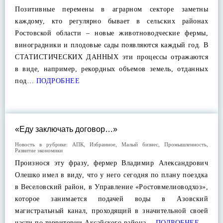
Позитивные перемены в аграрном секторе заметны
каждому, кто регулярно бывает в сельских районах
Ростовской области – новые животноводческие фермы,
виноградники и плодовые сады появляются каждый год. В
СТАТИСТИЧЕСКИХ ДАННЫХ эти процессы отражаются
в виде, например, рекордных объемов земель, отданных
под…
ПОДРОБНЕЕ
«Еду заключать договор…»
Новость в рубрике:
АПК
,
Избранное
,
Малый бизнес
,
Промышленность
,
Развитие экономики
Произнося эту фразу, фермер Владимир Александрович
Олешко имел в виду, что у него сегодня по плану поездка
в Веселовский район, в Управление «Ростовмелиоводхоз»,
которое занимается подачей воды в Азовский
магистральный канал, проходящий в значительной своей
части по территории Аксайского района…
ПОДРОБНЕЕ