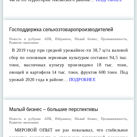
Господдержка сельхозтоваропроизводителей
Новость в рубрике:
АПК
,
Избранное
,
Малый бизнес
,
Промышленность
,
Развитие экономики
В 2019 году при средней урожайнос-ти 38,7 ц/га валовой
сбор по основным зерновым культурам составил 94,5 тыс.
тонн, масличных культур произведено 18 тыс. тонн,
овощей и картофеля 14 тыс. тонн, фруктов 600 тонн. Под
урожай 2020 года в районе…
ПОДРОБНЕЕ
Малый бизнес – большие перспективы
Новость в рубрике:
АПК
,
Избранное
,
Малый бизнес
,
Промышленность
,
Развитие экономики
МИРОВОЙ ОПЫТ не раз показывал, что стабильное