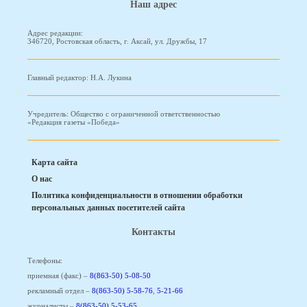
Наш адрес
Адрес редакции:
346720, Ростовская область, г. Аксай, ул. Дружбы, 17
Главный редактор: Н.А. Лукина
Учредитель: Общество с ограниченной ответственностью
«Редакция газеты «Победа»
Карта сайта
О нас
Политика конфиденциальности в отношении обработки
персональных данных посетителей сайта
Контакты
Телефоны:
приемная (факс) –
8(863-50) 5-08-50
рекламный отдел –
8(863-50) 5-58-76
,
5-21-66
журналисты –
8(863-50) 5-53-65