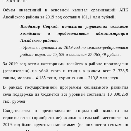
– 3,8 тыс. га.
Объем инвестиций в основной капитал организаций АПК
Аксайского района за 2019 год составил 161,1 млн рублей.
Владимир Соцкий, начальник управления сельского
хозяйства и продовольствия администрации
Аксайского района:
«Уровень зарплаты за 2019 год по сельхозпредприятиям
района вырос на 17,6% и составил 27 065,79 рубля».
За 2019 год всеми категориями хозяйств в районе произведено
(реализовано) на убой скота и птицы в живом весе 2 328,5
тонны, молока – 4 185 тонн, куриных яиц – 210,8 млн штук.
В рамках государственной программы социального развития
села поддержка из бюджетов все уровней составила 10 008,259
тыс. рублей.
Свидетельства о предоставлении социальной выплаты на
строительство (приобретение) жилья в сельской местности за
2019 год были вручены семи семьям (из них шести семьям по