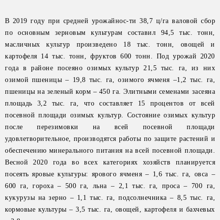
В 2019 году при средней урожайнос-ти 38,7 ц/га валовой сбор
по основным зерновым культурам составил 94,5 тыс. тонн,
масличных культур произведено 18 тыс. тонн, овощей и
картофеля 14 тыс. тонн, фруктов 600 тонн. Под урожай 2020
года в районе посеяно озимых культур 21,5 тыс. га, из них
озимой пшеницы – 19,8 тыс. га, озимого ячменя –1,2 тыс. га,
пшеницы на зеленый корм – 450 га. Элитными семенами засеяна
площадь 3,2 тыс. га, что составляет 15 процентов от всей
посевной площади озимых культур. Состояние озимых культур
после перезимовки на всей посевной площади
удовлетворительное, производятся работы по защите растений и
обеспечению минерального питания на всей посевной площади.
Весной 2020 года во всех категориях хозяйств планируется
посеять яровые культуры: ярового ячменя – 1,6 тыс. га, овса –
600 га, гороха – 500 га, льна – 2,1 тыс. га, проса – 700 га,
кукурузы на зерно – 1,1 тыс. га, подсолнечника – 8,5 тыс. га,
кормовые культуры – 3,5 тыс. га, овощей, картофеля и бахчевых