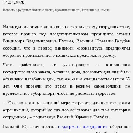
14.04.2020
Новость в рубрике:
Донские Вести
,
Промышленность
,
Развитие экономики
На заседании комиссии по военно-техническому сотрудничеству,
которое прошло под предстедательством президента страны
Владимира Владимировича Путина, Василий Юрьевич Голубев
сообщил, что в период пандемии коронавируса предприятия
оборонно-промышленного комплекса продолжили работу.
Часть работников, не участвующих в выполнении
государственного заказа, остались дома, поскольку для них были
объявлены нерабочие дни, так же как и специалисты старше 65
лет. Они провели это время в режиме самоизоляции по
предложению губернатора, чтобы не рисковать здоровьем.
– Считаю важным в полной мере сохранить для них тот режим
ограничений, который до сих пор действовал для этой категории
сотрудников, – подчеркнул Василий Юрьевич Голубев.
Василий Юрьевич просил
поддержать предприятия
оборонно-