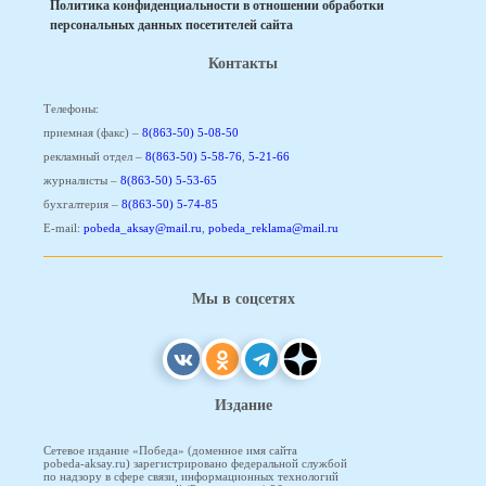
Политика конфиденциальности в отношении обработки
персональных данных посетителей сайта
Контакты
Телефоны:
приемная (факс) –
8(863-50) 5-08-50
рекламный отдел –
8(863-50) 5-58-76
,
5-21-66
журналисты –
8(863-50) 5-53-65
бухгалтерия –
8(863-50) 5-74-85
E-mail:
pobeda_aksay@mail.ru
,
pobeda_reklama@mail.ru
Мы в соцсетях
Издание
Сетевое издание «Победа» (доменное имя сайта
pobeda-aksay.ru) зарегистрировано федеральной службой
по надзору в сфере связи, информационных технологий