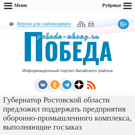
Меню
Рубрики
П
16+
Версия для слабовидящих
pobeda-aksay.ru
ОБЕДА
Информационный портал Аксайского района
Губернатор Ростовской области
предложил поддержать предприятия
оборонно-промышленного комплекса,
выполняющие госзаказ