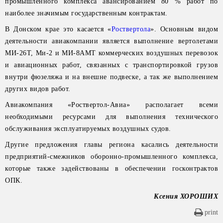
промышленного комплекса авансированием 80 % работ по
наиболее значимым государственным контрактам.
В Донском крае это касается «
Роствертола
». Основным видом
деятельности авиакомпании является выполнение вертолетами
МИ-26Т, Ми-2 и МИ-8АМТ коммерческих воздушных перевозок
и авиационных работ, связанных с транспортировкой грузов
внутри фюзеляжа и на внешне подвеске, а так же выполнением
других видов работ.
Авиакомпания «Роствертол-Авиа» располагает всеми
необходимыми ресурсами для выполнения технического
обслуживания эксплуатируемых воздушных судов.
Другие предложения главы региона касались деятельности
предприятий-смежников оборонно-промышленного комплекса,
которые также задействованы в обеспечении госконтрактов
ОПК.
Ксения ХОРОШИХ
print