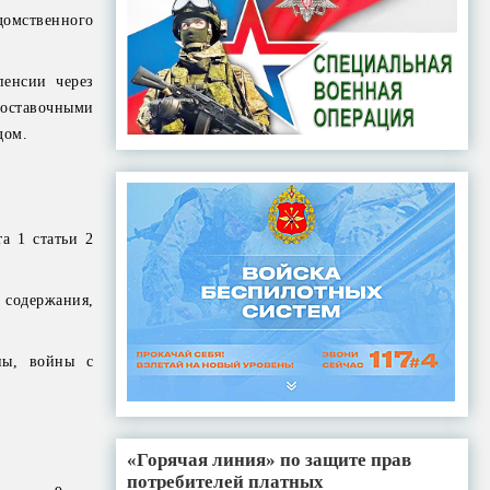
домственного
.
пенсии через
оставочными
дом.
а 1 статьи 2
 содержания,
ны, войны с
«Горячая линия» по защите прав
потребителей платных