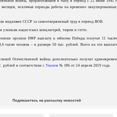
твенной войны, проработавшим в тылу в период с 22 июня 1941 г
и месяцев, исключая периоды работы на временно оккупированных
ли медалями СССР за самоотверженный труд в период ВОВ.
узникам нацистских концлагерей, тюрем и гетто.
 линии органов ПФР выплату к юбилею Победы получат 11 тысяч
3,6 тысяч человек – в размере 50 тыс. рублей. Всего на эти выпла
ликой Отечественной войны дополнительно получат единовреме
с. рублей в соответствии с
Указом
№ 186 от 24 апреля 2019 года.
Подпишитесь на рассылку новостей