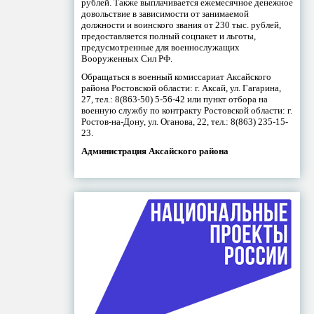
рублей. Также выплачивается ежемесячное денежное
довольствие в зависимости от занимаемой
должности и воинского звания от 230 тыс. рублей,
предоставляется полный соцпакет и льготы,
предусмотренные для военнослужащих
Вооруженных Сил РФ.
Обращаться в военный комиссариат Аксайского
района Ростовской области: г. Аксай, ул. Гагарина,
27, тел.: 8(863-50) 5-56-42 или пункт отбора на
военную службу по контракту Ростовской области: г.
Ростов-на-Дону, ул. Оганова, 22, тел.: 8(863) 235-15-
23.
Администрация Аксайского района