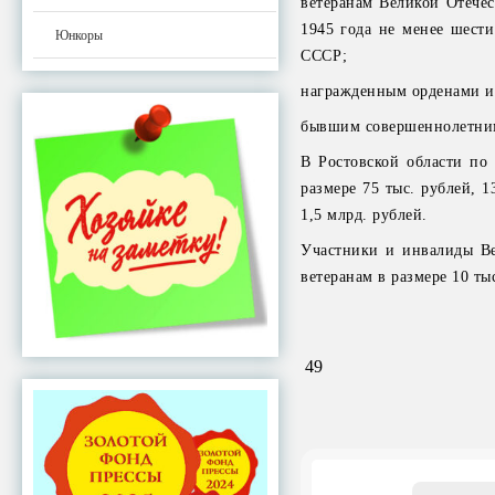
ветеранам Великой Отечес
1945 года не менее шест
Юнкоры
СССР;
награжденным орденами и
бывшим совершеннолетним 
В Ростовской области по
размере 75 тыс. рублей, 1
1,5 млрд. рублей.
Участники и инвалиды Ве
ветеранам в размере 10 ты
49
Email