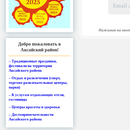
адрес
*
Нажимая на кноп
Добро пожаловать в
Аксайский район!
– Традиционные праздники,
фестивали на территории
Аксайского района
– Отдых и развлечения (спорт,
торгово-развлекательные центры,
парки)
– К услугам отдыхающих отели,
гостиницы
– Центры красоты и здоровья
– Достопримечательности
Аксайского района