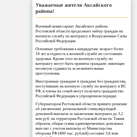
Уважаемые жители Аксайского
района!
Военный комиссариат Аксайского района
Ростовской области продолжает набор граждан на
военную службу по контракту в Вооруженные Силы
Российской Федерации.
Основные требования к кандидатам: возраст более
18 лет и годность к военной службе по состоянию
здоровья. Кроме того на военную службу по
контракту могут быть приняты граждане, имеющие
неснятую судимость за незначительные
преступления.
Иностранные граждане и граждане без гражданства,
поступившие на военную службу по контракту в ВС
РФ, и члены их семей могут получить гражданство
Российской Федерации в упрощенном порядке.
Губернатором Ростовской области принято решение
об увеличении региональной стимулирующей
денежной выплаты за заключение контракта до 3,2
млн руб. на территории Ростовской области. Таким
образом, общая сумма единовременных денежных
вып-лат с учетом выплаты от Министерства
обороны РФ (400 тыс. рублей) составит 3,6 млн