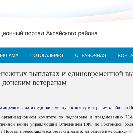
ионный портал Аксайского района
РЕКЛАМА
ФОТОГАЛЕРЕЯ
СПРАВОЧНАЯ
КОНТ
енежных выплатах и единовременной в
 донским ветеранам
а апреля выплатит единовременную выплату ветеранам к юбилею П
 организационном комитете по подготовке и празднованию 75-
твенной войне управляющий Отделением ПФР по Ростовской обла
е Победы предоставляется беззаявительно, на основе имеющихся у