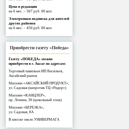
Цена в редакции
на 6 мес. – 567 руб. 00 коп.
Электронная подписка для жителей
других районов
на 6 мес. – 450 руб. 00 коп.
Приобрести газету «Победа»
Газету «ПОБЕДА» можно
приобрести в г. Аксае по адресам:
Торговый павильон ИП Васильев,
Аксайский рынок
Магазин «АКСАЙСКИЙ ПРОДУКТ»,
ул. Садовая (напротив ТЦ «Ридер»)
Магазин «КАНЦЛЕР»,
пр. Ленина, 30 (цокольный этаж)
Магазин «БЕРЕЗКА»,
ул. Садовая, 8А
В киоске около УНИВЕРМАГА