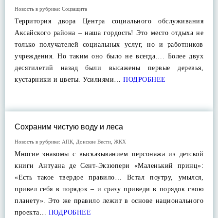
Новость в рубрике:
Соцзащита
Территория двора Центра социального обслуживания
Аксайского района – наша гордость! Это место отдыха не
только получателей социальных услуг, но и работников
учреждения. Но таким оно было не всегда…. Более двух
десятилетий назад были высажены первые деревья,
кустарники и цветы. Усилиями…
ПОДРОБНЕЕ
Сохраним чистую воду и леса
Новость в рубрике:
АПК
,
Донские Вести
,
ЖКХ
Многие знакомы с высказыванием персонажа из детской
книги Антуана де Сент-Экзюпери «Маленький принц»:
«Есть такое твердое правило… Встал поутру, умылся,
привел себя в порядок – и сразу приведи в порядок свою
планету». Это же правило лежит в основе национального
проекта…
ПОДРОБНЕЕ