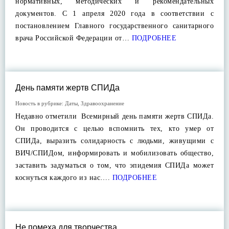
нормативных, методических и рекомендательных
документов. С 1 апреля 2020 года в соответствии с
постановлением Главного государственного санитарного
врача Российской Федерации от…
ПОДРОБНЕЕ
День памяти жертв СПИДа
Новость в рубрике:
Даты
,
Здравоохранение
Недавно отметили Всемирный день памяти жертв СПИДа.
Он проводится с целью вспомнить тех, кто умер от
СПИДа, выразить солидарность с людьми, живущими с
ВИЧ/СПИДом, информировать и мобилизовать общество,
заставить задуматься о том, что эпидемия СПИДа может
коснуться каждого из нас….
ПОДРОБНЕЕ
Не помеха для творчества