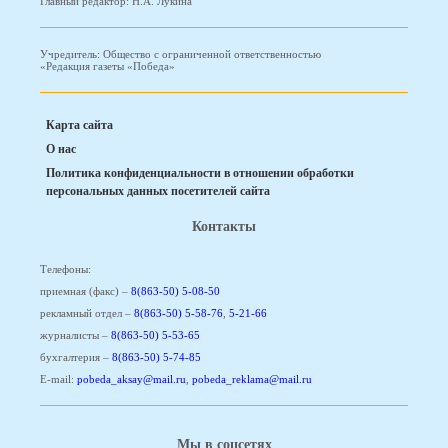
Главный редактор: Н.А. Лукина
Учредитель: Общество с ограниченной ответственностью
«Редакция газеты «Победа»
Карта сайта
О нас
Политика конфиденциальности в отношении обработки
персональных данных посетителей сайта
Контакты
Телефоны:
приемная (факс) –
8(863-50) 5-08-50
рекламный отдел –
8(863-50) 5-58-76
,
5-21-66
журналисты –
8(863-50) 5-53-65
бухгалтерия –
8(863-50) 5-74-85
E-mail:
pobeda_aksay@mail.ru
,
pobeda_reklama@mail.ru
Мы в соцсетях