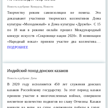
Новость в рубрике:
Конкурсы
,
Новости
Творчеству режим самоизоляции не помеха. Это
доказывают участники творческих коллективов Дома
культуры «Молодежный» и Дома культуры «Дружба». С 15
по 18 мая в режиме онлайн прошел Международный
конкурс искусств «Сокровище нации 2020». В номинации
«Народный вокал» приняли участие два коллектива….
ПОДРОБНЕЕ
Индийский поход донских казаков
Новость в рубрике:
Даты
В 2020 году исполняется 450 лет служения донских
казаков Российскому государству. За этот период казаки
приняли участие в многочисленных войнах, совершили
несметное количество подвигов во славу Отчизны. Казаки
воевали на море, на суше, одерживали победы в горах.