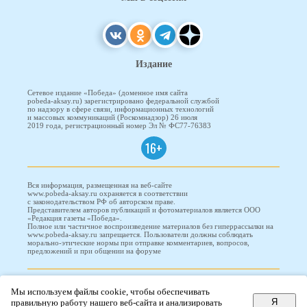
Издание
Сетевое издание «Победа» (доменное имя сайта
pobeda-aksay.ru) зарегистрировано федеральной службой
по надзору в сфере связи, информационных технологий
и массовых коммуникаций (Роскомнадзор) 26 июля
2019 года, регистрационный номер Эл № ФС77-76383
16+
Вся информация, размещенная на веб-сайте
www.pobeda-aksay.ru охраняется в соответствии
с законодательством РФ об авторском праве.
Представителем авторов публикаций и фотоматериалов является ООО
«Редакция газеты «Победа».
Полное или частичное воспроизведение материалов без гиперрассылки на
www.pobeda-aksay.ru запрещается. Пользователи должны соблюдать
морально-этические нормы при отправке комментариев, вопросов,
предложений и при общении на форуме
ПОБЕДА © 2010-2026
Мы используем файлы cookie, чтобы обеспечивать
Я
правильную работу нашего веб-сайта и анализировать