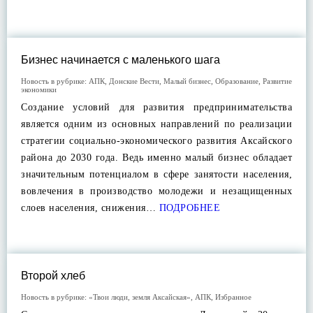
Бизнес начинается с маленького шага
Новость в рубрике:
АПК
,
Донские Вести
,
Малый бизнес
,
Образование
,
Развитие
экономики
Создание условий для развития предпринимательства
является одним из основных направлений по реализации
стратегии социально-экономического развития Аксайского
района до 2030 года. Ведь именно малый бизнес обладает
значительным потенциалом в сфере занятости населения,
вовлечения в производство молодежи и незащищенных
слоев населения, снижения…
ПОДРОБНЕЕ
Второй хлеб
Новость в рубрике:
«Твои люди, земля Аксайская»
,
АПК
,
Избранное