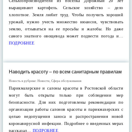
Сельхозпроизводители из поселка Дорожный 20 лет
выращивают картофель. Сельское хозяйство – дело
хлопотное. Земля любит труд. Чтобы получить хороший
урожай, нужно учесть множество нюансов, чувствовать
землю, отзываться на ее просьбы и жалобы. Но даже
самого знатного овощевода может подвести погода и…
ПОДРОБНЕЕ
Наводить красоту – по всем санитарным правилам
Новость в рубрике:
Новости
,
Сфера обслуживания
Парикмахерские и салоны красоты в Ростовской области
могут быть открыты только при соблюдении мер
безопасности. Для них подготовлены рекомендации по
организации работы салонов красоты и парикмахерских с
целью недопущения заноса и распространения новой
коронавирусной инфекции. Подробнее о введенных мерах
рассказал…
ПОДРОБНЕЕ