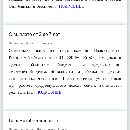
Они бывали в Берлине….
ПОДРОБНЕЕ
О выплате от 3 до 7 лет
Новость в рубрике:
Соцзащита
Основные положения постановления Правительства
Ростовской области от 27.04.2020 № 405 «О расходовании
средств областного бюджета на предоставление
ежемесячной денежной выплаты на ребенка от трех до
семи лет включительно». В состав семьи, учитываемый
при расчете среднедушевого дохода семьи, включаются
родитель (в…
ПОДРОБНЕЕ
Веломотобезопасность
Новость в рубрике:
Дорога и мы
,
Новости