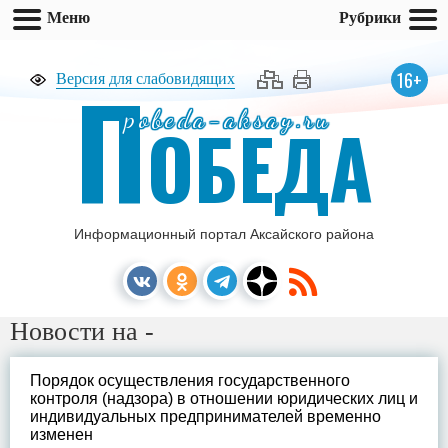
Меню
Рубрики
П
16+
Версия для слабовидящих
pobeda-aksay.ru
ОБЕДА
Информационный портал Аксайского района
Новости на -
Порядок осуществления государственного
контроля (надзора) в отношении юридических лиц и
индивидуальных предпринимателей временно
изменен