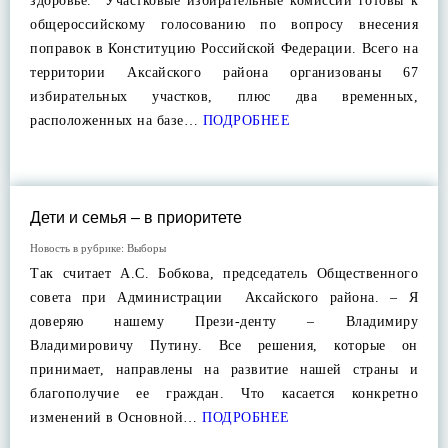
здоровье. Участковые избирательные комиссии готовы к
общероссийскому голосованию по вопросу внесения
поправок в Конституцию Российской Федерации. Всего на
территории Аксайского района организованы 67
избирательных участков, плюс два временных,
расположенных на базе…
ПОДРОБНЕЕ
Дети и семья – в приоритете
Новость в рубрике:
Выборы
Так считает А.С. Бобкова, председатель Общественного
совета при Администрации Аксайского района. – Я
доверяю нашему Прези-денту – Владимиру
Владимировичу Путину. Все решения, которые он
принимает, направлены на развитие нашей страны и
благополучие ее граждан. Что касается конкретно
изменений в Основной…
ПОДРОБНЕЕ