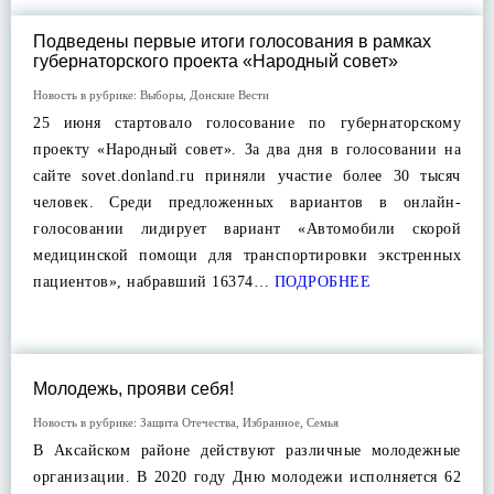
Подведены первые итоги голосования в рамках
губернаторского проекта «Народный совет»
Новость в рубрике:
Выборы
,
Донские Вести
25 июня стартовало голосование по губернаторскому
проекту «Народный совет». За два дня в голосовании на
сайте sovet.donland.ru приняли участие более 30 тысяч
человек. Среди предложенных вариантов в онлайн-
голосовании лидирует вариант «Автомобили скорой
медицинской помощи для транспортировки экстренных
пациентов», набравший 16374…
ПОДРОБНЕЕ
Молодежь, прояви себя!
Новость в рубрике:
Защита Отечества
,
Избранное
,
Семья
В Аксайском районе действуют различные молодежные
организации. В 2020 году Дню молодежи исполняется 62