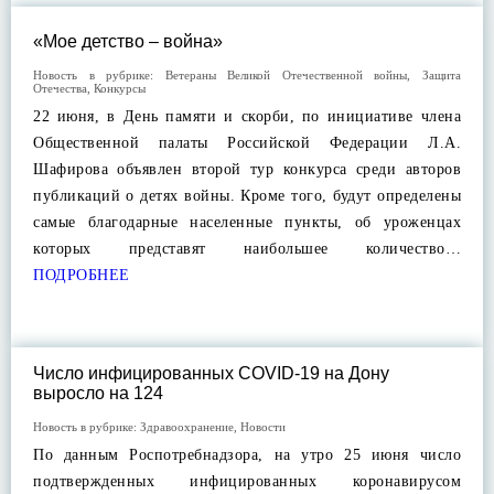
«Мое детство – война»
Новость в рубрике:
Ветераны Великой Отечественной войны
,
Защита
Отечества
,
Конкурсы
22 июня, в День памяти и скорби, по инициативе члена
Общественной палаты Российской Федерации Л.А.
Шафирова объявлен второй тур конкурса среди авторов
публикаций о детях войны. Кроме того, будут определены
самые благодарные населенные пункты, об уроженцах
которых представят наибольшее количество…
ПОДРОБНЕЕ
Число инфицированных COVID-19 на Дону
выросло на 124
Новость в рубрике:
Здравоохранение
,
Новости
По данным Роспотребнадзора, на утро 25 июня число
подтвержденных инфицированных коронавирусом