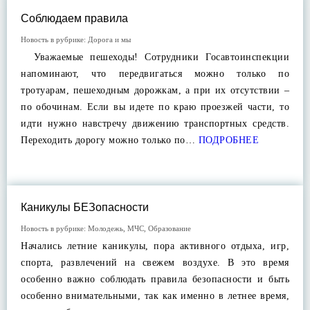
Соблюдаем правила
Новость в рубрике:
Дорога и мы
Уважаемые пешеходы! Сотрудники Госавтоинспекции
напоминают, что передвигаться можно только по
тротуарам, пешеходным дорожкам, а при их отсутствии –
по обочинам. Если вы идете по краю проезжей части, то
идти нужно навстречу движению транспортных средств.
Переходить дорогу можно только по…
ПОДРОБНЕЕ
Каникулы БЕЗопасности
Новость в рубрике:
Молодежь
,
МЧС
,
Образование
Начались летние каникулы, пора активного отдыха, игр,
спорта, развлечений на свежем воздухе. В это время
особенно важно соблюдать правила безопасности и быть
особенно внимательными, так как именно в летнее время,