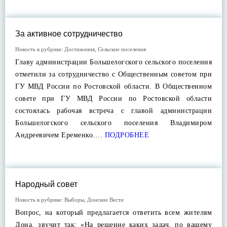
За активное сотрудничество
Новость в рубрике:
Достижения
,
Сельские поселения
Главу администрации Большелогского сельского поселения
отметили за сотрудничество с Общественным советом при
ГУ МВД России по Ростовской области. В Общественном
совете при ГУ МВД России по Ростовской области
состоялась рабочая встреча с главой администрации
Большелогского сельского поселения Владимиром
Андреевичем Еременко….
ПОДРОБНЕЕ
Народный совет
Новость в рубрике:
Выборы
,
Донские Вести
Вопрос, на который предлагается ответить всем жителям
Дона, звучит так: «На решение каких задач, по вашему