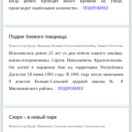
когда ребята проводят много времени на улице,
происходит наибольшее количество…
ПОДРОБНЕЕ
Подвиг боевого товарища
Новость в рубрике:
Ветераны Великой Отечественной войны
,
Защита Отечества
Исполнилось ровно 25 лет со дня гибели нашего земляка,
воина-пограничника Сергея Николаевича Красноглазова.
Он погиб в неравном бою на территории Республики
Дагестан 18 июня 1995 года. В 1991 году после окончания
9 классов Больше-Сальской средней школы № 8
Мясниковского района…
ПОДРОБНЕЕ
Скоро – в новый парк
Новость в рубрике:
Избранное
,
Сельские поселения
,
Строительство