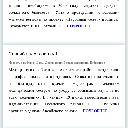
мнению, необходимо в 2020 году направить средства
областного бюджета?». Указ о проведении голосования
жителей региона по проекту «Народный совет» подписал
Губернатор В.Ю. Голубев. С…
ПОДРОБНЕЕ
Спасибо вам, доктора!
Новость в рубрике:
Даты
,
Достижения
,
Здравоохранение
,
Избранное
Медицинских работников Аксайского района поздравили
с профессиональным праздником. Слова признательности
и благодарности врачам, медсестрам, младшим
медицинским сестрам по уходу за больными звучали во
всех поселениях. В пятницу, 19 июня, заместитель главы
Администрации Аксайского района О.Н. Пушкина
вручила медикам Аксайского района…
ПОДРОБНЕЕ