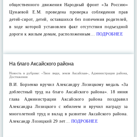
общественного движения Народный фронт «За Россию»
Цунаевой Е.М. проведена проверка соблюдения прав
детей-сирот, детей, оставшихся без попечения родителей,
в ходе которой установлен факт отсутствия подъездной
дороги к жилым домам, расположенным…
ПОДРОБНЕЕ
На благо Аксайского района
Новость в рубрике:
«Твои люди, земля Аксайская»
,
Администрация района
,
Достижения
В.И. Борзенко вручил Александру Лозицкому медаль «За
доблестный труд на благо Аксайского района». 18 июня
глава Администрации Аксайского района поздравил
Александра Лозицкого с юбилеем и вручил награду за
многолетний труд и вклад в развитие Аксайского района.
Александр Лозицкий 29 лет…
ПОДРОБНЕЕ