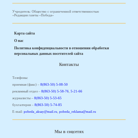
Учредитель: Общество с ограниченной ответственностью
«Редакция газеты «Победа»
Карта сайта
О нас
Политика конфиденциальности в отношении обработки
персональных данных посетителей сайта
Контакты
Телефоны:
приемная (факс) –
8(863-50) 5-08-50
рекламный отдел –
8(863-50) 5-58-76
,
5-21-66
журналисты –
8(863-50) 5-53-65
бухгалтерия –
8(863-50) 5-74-85
E-mail:
pobeda_aksay@mail.ru
,
pobeda_reklama@mail.ru
Мы в соцсетях