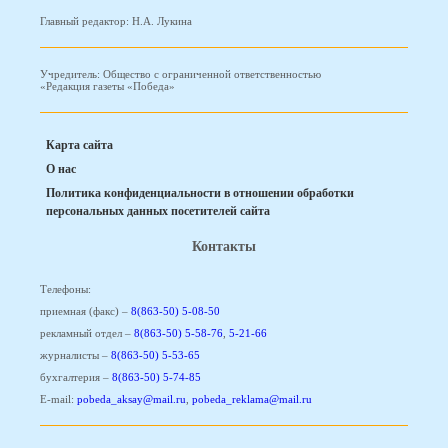
Главный редактор: Н.А. Лукина
Учредитель: Общество с ограниченной ответственностью
«Редакция газеты «Победа»
Карта сайта
О нас
Политика конфиденциальности в отношении обработки
персональных данных посетителей сайта
Контакты
Телефоны:
приемная (факс) –
8(863-50) 5-08-50
рекламный отдел –
8(863-50) 5-58-76
,
5-21-66
журналисты –
8(863-50) 5-53-65
бухгалтерия –
8(863-50) 5-74-85
E-mail:
pobeda_aksay@mail.ru
,
pobeda_reklama@mail.ru