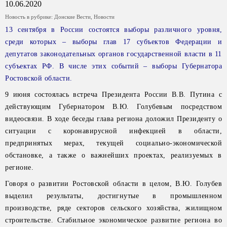
10.06.2020
Новость в рубрике:
Донские Вести
,
Новости
13 сентября в России состоятся выборы различного уровня,
среди которых – выборы глав 17 субъектов Федерации и
депутатов законодательных органов государственной власти в 11
субъектах РФ. В числе этих событий – выборы Губернатора
Ростовской области.
9 июня состоялась встреча Президента России В.В. Путина с
действующим Губернатором В.Ю. Голубевым посредством
видеосвязи. В ходе беседы глава региона доложил Президенту о
ситуации с коронавирусной инфекцией в области,
предпринятых мерах, текущей социально-экономической
обстановке, а также о важнейших проектах, реализуемых в
регионе.
Говоря о развитии Ростовской области в целом, В.Ю. Голубев
выделил результаты, достигнутые в промышленном
производстве, ряде секторов сельского хозяйства, жилищном
строительстве. Стабильное экономическое развитие региона во