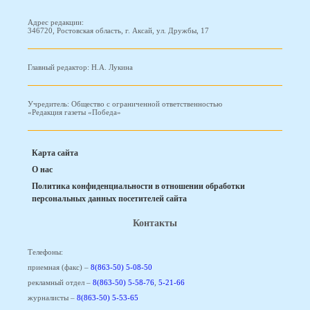
Адрес редакции:
346720, Ростовская область, г. Аксай, ул. Дружбы, 17
Главный редактор: Н.А. Лукина
Учредитель: Общество с ограниченной ответственностью
«Редакция газеты «Победа»
Карта сайта
О нас
Политика конфиденциальности в отношении обработки
персональных данных посетителей сайта
Контакты
Телефоны:
приемная (факс) –
8(863-50) 5-08-50
рекламный отдел –
8(863-50) 5-58-76
,
5-21-66
журналисты –
8(863-50) 5-53-65