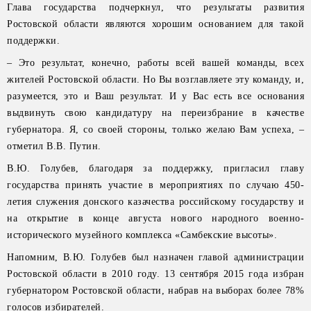
Глава государства подчеркнул, что результаты развития
Ростовской области являются хорошим основанием для такой
поддержки.
– Это результат, конечно, работы всей вашей команды, всех
жителей Ростовской области. Но Вы возглавляете эту команду, и,
разумеется, это и Ваш результат. И у Вас есть все основания
выдвинуть свою кандидатуру на переизбрание в качестве
губернатора. Я, со своей стороны, только желаю Вам успеха, –
отметил В.В. Путин.
В.Ю. Голубев, благодаря за поддержку, пригласил главу
государства принять участие в мероприятиях по случаю 450-
летия служения донского казачества российскому государству и
на открытие в конце августа нового народного военно-
исторического музейного комплекса «Самбекские высоты».
Напомним, В.Ю. Голубев был назначен главой администрации
Ростовской области в 2010 году. 13 сентября 2015 года избран
губернатором Ростовской области, набрав на выборах более 78%
голосов избирателей.