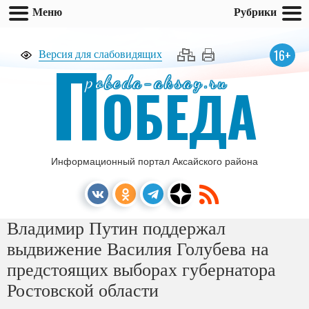
Меню
Рубрики
П
16+
Версия для слабовидящих
pobeda-aksay.ru
ОБЕДА
Информационный портал Аксайского района
Владимир Путин поддержал
выдвижение Василия Голубева на
предстоящих выборах губернатора
Ростовской области