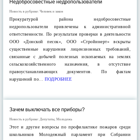
Недобросовестные недропользователи
Новость в рубрике:
Человек и закон
Прокуратурой района недобросовестные
недропользователи привлечены к административной
ответственности. По результатам проверки в деятельности
ООО «Донской песок», ООО «Стройинерт» вскрыты
существенные нарушения лицензионных требований,
связанные с добычей полезных ископаемых на землях
сельскохозяйственного назначения, в отсутствие
правоустанавливающих документов. По фактам
нарушений по…
ПОДРОБНЕЕ
Зачем выключать все приборы?
Новость в рубрике:
Депутаты
,
Молодежь
Этот и другие вопросы по профилактике пожаров среди
школьников Молодежный парламент при Собрании