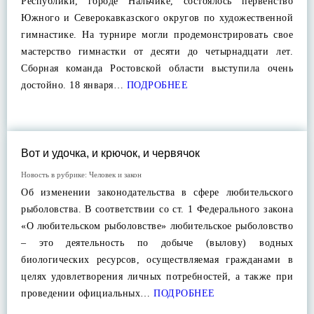
Республики, городе Нальчике, состоялось первенство
Южного и Северокавказского округов по художественной
гимнастике. На турнире могли продемонстрировать свое
мастерство гимнастки от десяти до четырнадцати лет.
Сборная команда Ростовской области выступила очень
достойно. 18 января…
ПОДРОБНЕЕ
Вот и удочка, и крючок, и червячок
Новость в рубрике:
Человек и закон
Об изменении законодательства в сфере любительского
рыболовства. В соответствии со ст. 1 Федерального закона
«О любительском рыболовстве» любительское рыболовство
– это деятельность по добыче (вылову) водных
биологических ресурсов, осуществляемая гражданами в
целях удовлетворения личных потребностей, а также при
проведении официальных…
ПОДРОБНЕЕ