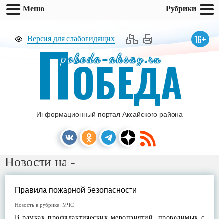
Меню
Рубрики
П
16+
Версия для слабовидящих
pobeda-aksay.ru
ОБЕДА
Информационный портал Аксайского района
Новости на -
Правила пожарной безопасности
Новость в рубрике:
МЧС
В рамках профилактических мероприятий, проводимых с