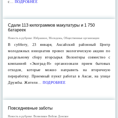
с…
ПОДРОБНЕЕ
Сдали 113 килограммов макулатуры и 1 750
батареек
Новость в рубрике:
Избранное
,
Молодежь
,
Общественные организации
В субботу, 23 января, Аксайский районный Центр
молодежных инициатив провел экологическую акцию по
раздельному сбору вторсырья. Волонтеры совместно с
компанией «Экоград-Н» организовали прием бытовых
отходов, которые можно направить на вторичную
переработку. Приемный пункт работал в Аксае, на улице
Дружбы. Жители…
ПОДРОБНЕЕ
Повседневные заботы
Новость в рубрике:
Всевеликое Войско Донское