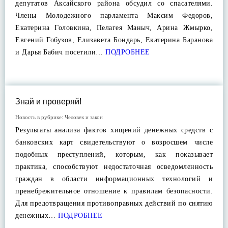
депутатов Аксайского района обсудил со спасателями.
Члены Молодежного парламента Максим Федоров,
Екатерина Головкина, Пелагея Маныч, Арина Жмырко,
Евгений Гобузов, Елизавета Бондарь, Екатерина Баранова
и Дарья Бабич посетили…
ПОДРОБНЕЕ
Знай и проверяй!
Новость в рубрике:
Человек и закон
Результаты анализа фактов хищений денежных средств с
банковских карт свидетельствуют о возросшем числе
подобных преступлений, которым, как показывает
практика, способствуют недостаточная осведомленность
граждан в области информационных технологий и
пренебрежительное отношение к правилам безопасности.
Для предотвращения противоправных действий по снятию
денежных…
ПОДРОБНЕЕ