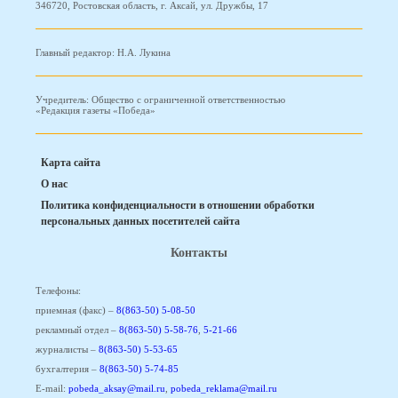
346720, Ростовская область, г. Аксай, ул. Дружбы, 17
Главный редактор: Н.А. Лукина
Учредитель: Общество с ограниченной ответственностью
«Редакция газеты «Победа»
Карта сайта
О нас
Политика конфиденциальности в отношении обработки
персональных данных посетителей сайта
Контакты
Телефоны:
приемная (факс) –
8(863-50) 5-08-50
рекламный отдел –
8(863-50) 5-58-76
,
5-21-66
журналисты –
8(863-50) 5-53-65
бухгалтерия –
8(863-50) 5-74-85
E-mail:
pobeda_aksay@mail.ru
,
pobeda_reklama@mail.ru