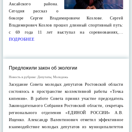
Аксайского района.
Сегодня рассказ о
боксере Сергее Владимировиче Козлове. Сергей
Владимирович Козлов прошел длинный спортивный путь:
с 69 года 11 лет выступал на соревнованиях,…
ПОДРОБНЕЕ
Предложили закон об экологии
Новость в рубрике:
Депутаты
,
Молодежь
Заседание Совета молодых депутатов Ростовской области
состоялось в пространстве коллективной работы «Точка
кипения». В работе Совета принял участие председатель
Законодательного Собрания Ростовской области, секретарь
регионального отделения «ЕДИНОЙ РОССИИ» А.В.
Ищенко. Александр Валентинович отметил эффективное
взаимодействие молодых депутатов из муниципалитетов