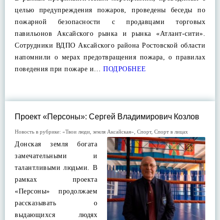
целью предупреждения пожаров, проведены беседы по
пожарной безопасности с продавцами торговых
павильонов Аксайского рынка и рынка «Атлант-сити».
Сотрудники ВДПО Аксайского района Ростовской области
напомнили о мерах предотвращения пожара, о правилах
поведения при пожаре и…
ПОДРОБНЕЕ
Проект «Персоны»: Сергей Владимирович Козлов
Новость в рубрике:
«Твои люди, земля Аксайская»
,
Спорт
,
Спорт в лицах
Донская земля богата
замечательными и
талантливыми людьми. В
рамках проекта
«Персоны» продолжаем
рассказывать о
выдающихся людях