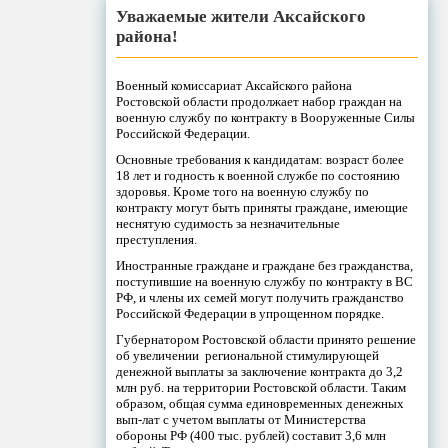
Уважаемые жители Аксайского
района!
Военный комиссариат Аксайского района
Ростовской области продолжает набор граждан на
военную службу по контракту в Вооруженные Силы
Российской Федерации.
Основные требования к кандидатам: возраст более
18 лет и годность к военной службе по состоянию
здоровья. Кроме того на военную службу по
контракту могут быть приняты граждане, имеющие
неснятую судимость за незначительные
преступления.
Иностранные граждане и граждане без гражданства,
поступившие на военную службу по контракту в ВС
РФ, и члены их семей могут получить гражданство
Российской Федерации в упрощенном порядке.
Губернатором Ростовской области принято решение
об увеличении региональной стимулирующей
денежной выплаты за заключение контракта до 3,2
млн руб. на территории Ростовской области. Таким
образом, общая сумма единовременных денежных
вып-лат с учетом выплаты от Министерства
обороны РФ (400 тыс. рублей) составит 3,6 млн