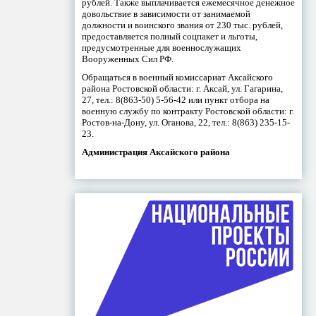
рублей. Также выплачивается ежемесячное денежное
довольствие в зависимости от занимаемой
должности и воинского звания от 230 тыс. рублей,
предоставляется полный соцпакет и льготы,
предусмотренные для военнослужащих
Вооруженных Сил РФ.
Обращаться в военный комиссариат Аксайского
района Ростовской области: г. Аксай, ул. Гагарина,
27, тел.: 8(863-50) 5-56-42 или пункт отбора на
военную службу по контракту Ростовской области: г.
Ростов-на-Дону, ул. Оганова, 22, тел.: 8(863) 235-15-
23.
Администрация Аксайского района