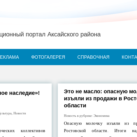
ионный портал Аксайского района
РЕКЛАМА
ФОТОГАЛЕРЕЯ
СПРАВОЧНАЯ
КОНТ
Это не масло: опасную мо
ное наследие»!
изъяли из продажи в Рос
области
ультура
,
Новости
Новость в рубрике:
Экономика
Опасную молочку изъяли из п
еских коллективов
Ростовской области. Итоги на