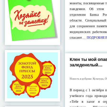
монеты, посвященные т
пандемии. Об этом 
отделении Банка Ро
области. Специальны
для сохранения памят
медицинских работник
спасают…
ПОДРОБНЕ
Клен ты мой опа
заледенелый…
Новость в рубрике:
Культура
,
О
В период с 1 октября 
учебного года провод
«Тебе в залог я се