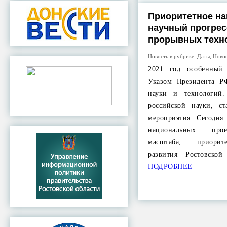
Приоритетное на
научный прогрес
прорывных техн
Новость в рубрике:
Даты
,
Ново
2021 год особенный
Указом Президента Р
науки и технологий
российской науки, с
мероприятия. Сегодня
национальных прое
масштаба, приорит
развития Ростовско
ПОДРОБНЕЕ