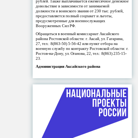
рублей. Также выплачивается ежемесячное денежное
довольствие в зависимости от занимаемой
должности и воинского звания от 230 тыс. рублей,
предоставляется полный соцпакет и льготы,
предусмотренные для военнослужащих
Вооруженных Сил РФ.
Обращаться в военный комиссариат Аксайского
района Ростовской области: г. Аксай, ул. Гагарина,
27, тел.: 8(863-50) 5-56-42 или пункт отбора на
военную службу по контракту Ростовской области: г.
Ростов-на-Дону, ул. Оганова, 22, тел.: 8(863) 235-15-
23.
Администрация Аксайского района