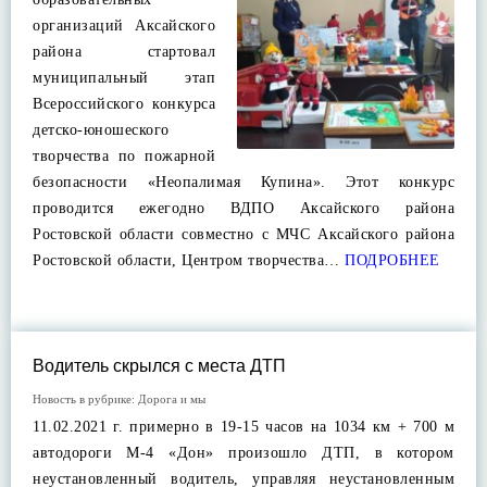
организаций Аксайского
района стартовал
муниципальный этап
Всероссийского конкурса
детско-юношеского
творчества по пожарной
безопасности «Неопалимая Купина». Этот конкурс
проводится ежегодно ВДПО Аксайского района
Ростовской области совместно с МЧС Аксайского района
Ростовской области, Центром творчества…
ПОДРОБНЕЕ
Водитель скрылся с места ДТП
Новость в рубрике:
Дорога и мы
11.02.2021 г. примерно в 19-15 часов на 1034 км + 700 м
автодороги М-4 «Дон» произошло ДТП, в котором
неустановленный водитель, управляя неустановленным