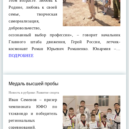
этом возрасте: любовь к
Родине, любовь к своей
семье, творческая
самореализация,
добровольчество,
осознанный выбор профессии», – говорит начальник
Главного штаба движения, Герой России, летчик-
космонавт Роман Юрьевич Романенко. Юнармия –…
ПОДРОБНЕЕ
Медаль высшей пробы
Новость в рубрике:
Развитие спорта
Иван Семенов – призер
чемпионата ЮФО по
тхэквондо и победитель
региональных
соревнований.