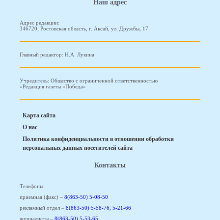
Наш адрес
Адрес редакции:
346720, Ростовская область, г. Аксай, ул. Дружбы, 17
Главный редактор: Н.А. Лукина
Учредитель: Общество с ограниченной ответственностью
«Редакция газеты «Победа»
Карта сайта
О нас
Политика конфиденциальности в отношении обработки
персональных данных посетителей сайта
Контакты
Телефоны:
приемная (факс) –
8(863-50) 5-08-50
рекламный отдел –
8(863-50) 5-58-76
,
5-21-66
журналисты –
8(863-50) 5-53-65