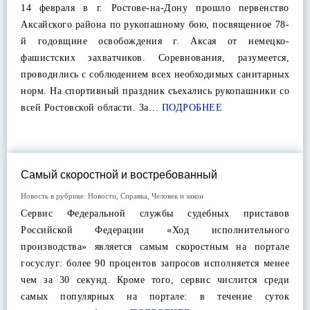
14 февраля в г. Ростове-на-Дону прошло первенство
Аксайского района по рукопашному бою, посвященное 78-
й годовщине освобождения г. Аксая от немецко-
фашистских захватчиков. Соревнования, разумеется,
проводились с соблюдением всех необходимых санитарных
норм. На спортивный праздник съехались рукопашники со
всей Ростовской области. За…
ПОДРОБНЕЕ
Самый скоростной и востребованный
Новость в рубрике:
Новости
,
Справка
,
Человек и закон
Сервис Федеральной службы судебных приставов
Российской Федерации «Ход исполнительного
производства» является самым скоростным на портале
госуслуг: более 90 процентов запросов исполняется менее
чем за 30 секунд. Кроме того, сервис числится среди
самых популярных на портале: в течение суток