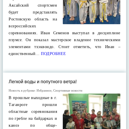
Аксайский спортсмен
будет представлять
Ростовскую область на
всероссийских
соревнованиях. Иван Семенов выступал в дисциплине
пхумсе. Он показал мастерское владение техническими
элементами тхэквондо. Стоит отметить, что Иван –
единственный…
ПОДРОБНЕЕ
Легкой воды и попутного ветра!
Новость в рубрике:
Избранное
,
Спортивные новости
В прошлые выходные в г.
Таганроге прошли
областные соревнования
по гребле на байдарках и
каноэ по обще-