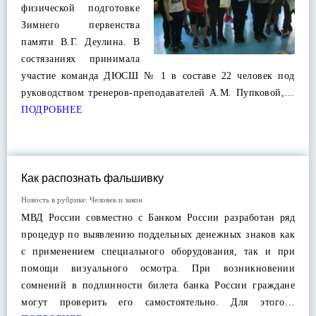
физической подготовке
Зимнего первенства
памяти В.Г. Деулина. В
состязаниях принимала
участие команда ДЮСШ № 1 в составе 22 человек под
руководством тренеров-преподавателей А.М. Пупковой,…
ПОДРОБНЕЕ
Как распознать фальшивку
Новость в рубрике:
Человек и закон
МВД России совместно с Банком России разработан ряд
процедур по выявлению поддельных денежных знаков как
с применением специального оборудования, так и при
помощи визуального осмотра. При возникновении
сомнений в подлинности билета банка России граждане
могут проверить его самостоятельно. Для этого…