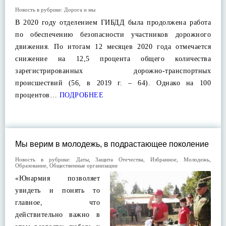
Новость в рубрике:
Дорога и мы
В 2020 году отделением ГИБДД была продолжена работа
по обеспечению безопасности участников дорожного
движения. По итогам 12 месяцев 2020 года отмечается
снижение на 12,5 процента общего количества
зарегистрированных дорожно-транспортных
происшествий (56, в 2019 г. – 64). Однако на 100
процентов…
ПОДРОБНЕЕ
Мы верим в молодежь, в подрастающее поколение
Новость в рубрике:
Даты
,
Защита Отечества
,
Избранное
,
Молодежь
,
Образование
,
Общественные организации
«Юнармия позволяет
увидеть и понять то
главное, что
действительно важно в